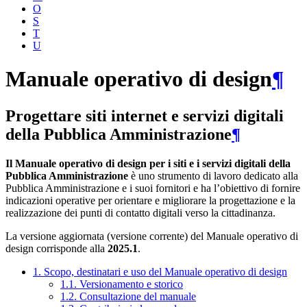
O
S
T
U
Manuale operativo di design
¶
Progettare siti internet e servizi digitali
della Pubblica Amministrazione
¶
Il Manuale operativo di design per i siti e i servizi digitali della
Pubblica Amministrazione
è uno strumento di lavoro dedicato alla
Pubblica Amministrazione e i suoi fornitori e ha l’obiettivo di fornire
indicazioni operative per orientare e migliorare la progettazione e la
realizzazione dei punti di contatto digitali verso la cittadinanza.
La versione aggiornata (versione corrente) del Manuale operativo di
design corrisponde alla
2025.1
.
1. Scopo, destinatari e uso del Manuale operativo di design
1.1. Versionamento e storico
1.2. Consultazione del manuale