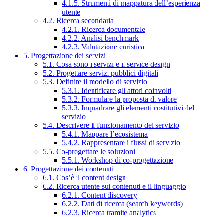
4.1.5. Strumenti di mappatura dell’esperienza
utente
4.2. Ricerca secondaria
4.2.1. Ricerca documentale
4.2.2. Analisi benchmark
4.2.3. Valutazione euristica
5. Progettazione dei servizi
5.1. Cosa sono i servizi e il service design
5.2. Progettare servizi pubblici digitali
5.3. Definire il modello di servizio
5.3.1. Identificare gli attori coinvolti
5.3.2. Formulare la proposta di valore
5.3.3. Inquadrare gli elementi costitutivi del
servizio
5.4. Descrivere il funzionamento del servizio
5.4.1. Mappare l’ecosistema
5.4.2. Rappresentare i flussi di servizio
5.5. Co-progettare le soluzioni
5.5.1. Workshop di co-progettazione
6. Progettazione dei contenuti
6.1. Cos’è il content design
6.2. Ricerca utente sui contenuti e il linguaggio
6.2.1. Content discovery
6.2.2. Dati di ricerca (search keywords)
6.2.3. Ricerca tramite analytics