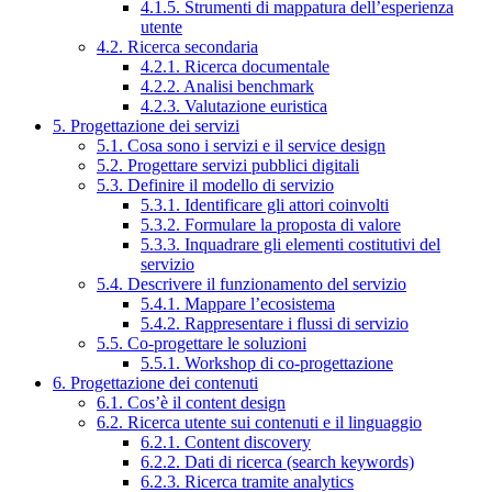
4.1.5. Strumenti di mappatura dell’esperienza
utente
4.2. Ricerca secondaria
4.2.1. Ricerca documentale
4.2.2. Analisi benchmark
4.2.3. Valutazione euristica
5. Progettazione dei servizi
5.1. Cosa sono i servizi e il service design
5.2. Progettare servizi pubblici digitali
5.3. Definire il modello di servizio
5.3.1. Identificare gli attori coinvolti
5.3.2. Formulare la proposta di valore
5.3.3. Inquadrare gli elementi costitutivi del
servizio
5.4. Descrivere il funzionamento del servizio
5.4.1. Mappare l’ecosistema
5.4.2. Rappresentare i flussi di servizio
5.5. Co-progettare le soluzioni
5.5.1. Workshop di co-progettazione
6. Progettazione dei contenuti
6.1. Cos’è il content design
6.2. Ricerca utente sui contenuti e il linguaggio
6.2.1. Content discovery
6.2.2. Dati di ricerca (search keywords)
6.2.3. Ricerca tramite analytics