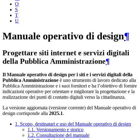
O
S
T
U
Manuale operativo di design
¶
Progettare siti internet e servizi digitali
della Pubblica Amministrazione
¶
Il Manuale operativo di design per i siti e i servizi digitali della
Pubblica Amministrazione
è uno strumento di lavoro dedicato alla
Pubblica Amministrazione e i suoi fornitori e ha l’obiettivo di fornire
indicazioni operative per orientare e migliorare la progettazione e la
realizzazione dei punti di contatto digitali verso la cittadinanza.
La versione aggiornata (versione corrente) del Manuale operativo di
design corrisponde alla
2025.1
.
1. Scopo, destinatari e uso del Manuale operativo di design
1.1. Versionamento e storico
1.2. Consultazione del manuale