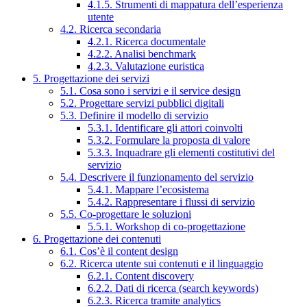
4.1.5. Strumenti di mappatura dell’esperienza
utente
4.2. Ricerca secondaria
4.2.1. Ricerca documentale
4.2.2. Analisi benchmark
4.2.3. Valutazione euristica
5. Progettazione dei servizi
5.1. Cosa sono i servizi e il service design
5.2. Progettare servizi pubblici digitali
5.3. Definire il modello di servizio
5.3.1. Identificare gli attori coinvolti
5.3.2. Formulare la proposta di valore
5.3.3. Inquadrare gli elementi costitutivi del
servizio
5.4. Descrivere il funzionamento del servizio
5.4.1. Mappare l’ecosistema
5.4.2. Rappresentare i flussi di servizio
5.5. Co-progettare le soluzioni
5.5.1. Workshop di co-progettazione
6. Progettazione dei contenuti
6.1. Cos’è il content design
6.2. Ricerca utente sui contenuti e il linguaggio
6.2.1. Content discovery
6.2.2. Dati di ricerca (search keywords)
6.2.3. Ricerca tramite analytics