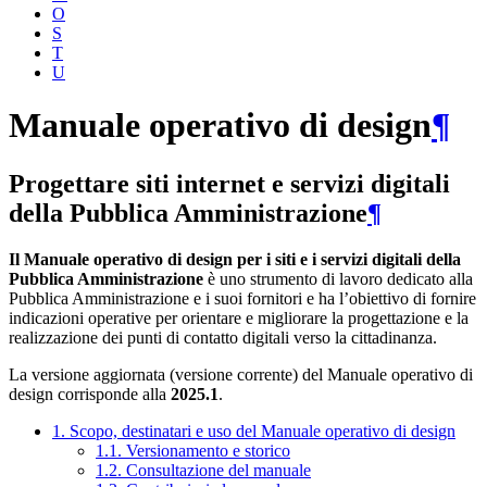
O
S
T
U
Manuale operativo di design
¶
Progettare siti internet e servizi digitali
della Pubblica Amministrazione
¶
Il Manuale operativo di design per i siti e i servizi digitali della
Pubblica Amministrazione
è uno strumento di lavoro dedicato alla
Pubblica Amministrazione e i suoi fornitori e ha l’obiettivo di fornire
indicazioni operative per orientare e migliorare la progettazione e la
realizzazione dei punti di contatto digitali verso la cittadinanza.
La versione aggiornata (versione corrente) del Manuale operativo di
design corrisponde alla
2025.1
.
1. Scopo, destinatari e uso del Manuale operativo di design
1.1. Versionamento e storico
1.2. Consultazione del manuale