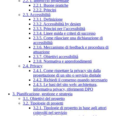
2.2. L’approccio progettuale
2.2.1. Buone pratiche
2.2.2. Principi
2.3. Accessibilità
2.3.1. Definizione
2.3.2. Accessibilità by design
2.3.3. Principi per l’accessibilità
2.3.4. Linee guida e criteri di successo
2.3.5. Come rilasciare una dichiarazione di
accessibilità
2.3.6. Meccanismo di feedback e procedura di
attuazione
2.3.7. Obiettivi accessibilità
2.3.8. Normativa e approfondimenti
2.4. Privacy
2.4.1. Come rispettare la privacy sin dalla
progettazione di un sito o servizio digitale
2.4.2. Richiedi il consenso quando necessario
2.4.3. Le basi del sito web: architettura,
informativa privacy, riferimenti DPO
3. Pianificazione, gestione e strategia
3.1. Obiettivi del progetto
3.2. Tipologie di progetti
3.2.1. Tipologie di progetto in base agli attori
coinvolti nel servizio