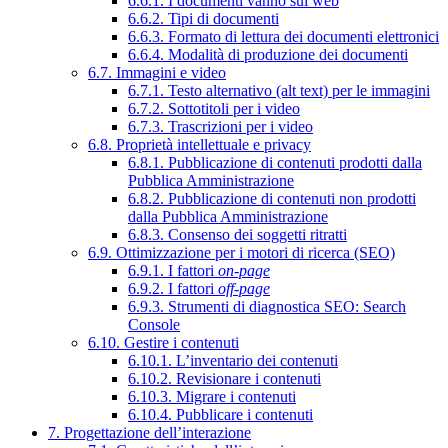
6.6.1. I documenti vanno sul web
6.6.2. Tipi di documenti
6.6.3. Formato di lettura dei documenti elettronici
6.6.4. Modalità di produzione dei documenti
6.7. Immagini e video
6.7.1. Testo alternativo (alt text) per le immagini
6.7.2. Sottotitoli per i video
6.7.3. Trascrizioni per i video
6.8. Proprietà intellettuale e privacy
6.8.1. Pubblicazione di contenuti prodotti dalla
Pubblica Amministrazione
6.8.2. Pubblicazione di contenuti non prodotti
dalla Pubblica Amministrazione
6.8.3. Consenso dei soggetti ritratti
6.9. Ottimizzazione per i motori di ricerca (SEO)
6.9.1. I fattori
on-page
6.9.2. I fattori
off-page
6.9.3. Strumenti di diagnostica SEO: Search
Console
6.10. Gestire i contenuti
6.10.1. L’inventario dei contenuti
6.10.2. Revisionare i contenuti
6.10.3. Migrare i contenuti
6.10.4. Pubblicare i contenuti
7. Progettazione dell’interazione