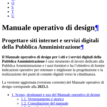
O
S
T
U
Manuale operativo di design
¶
Progettare siti internet e servizi digitali
della Pubblica Amministrazione
¶
Il Manuale operativo di design per i siti e i servizi digitali della
Pubblica Amministrazione
è uno strumento di lavoro dedicato alla
Pubblica Amministrazione e i suoi fornitori e ha l’obiettivo di fornire
indicazioni operative per orientare e migliorare la progettazione e la
realizzazione dei punti di contatto digitali verso la cittadinanza.
La versione aggiornata (versione corrente) del Manuale operativo di
design corrisponde alla
2025.1
.
1. Scopo, destinatari e uso del Manuale operativo di design
1.1. Versionamento e storico
1.2. Consultazione del manuale