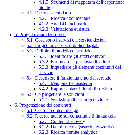
4.1.5. Strumenti di mappatura dell’esperienza
utente
4.2. Ricerca secondaria
4.2.1. Ricerca documentale
4.2.2. Analisi benchmark
4.2.3. Valutazione euristica
5. Progettazione dei servizi
5.1. Cosa sono i servizi e il service design
5.2. Progettare servizi pubblici digitali
5.3. Definire il modello di servizio
5.3.1. Identificare gli attori coinvolti
5.3.2. Formulare la proposta di valore
5.3.3. Inquadrare gli elementi costitutivi del
servizio
5.4. Descrivere il funzionamento del servizio
5.4.1. Mappare l’ecosistema
5.4.2. Rappresentare i flussi di servizio
5.5. Co-progettare le soluzioni
5.5.1. Workshop di co-progettazione
6. Progettazione dei contenuti
6.1. Cos’è il content design
6.2. Ricerca utente sui contenuti e il linguaggio
6.2.1. Content discovery
6.2.2. Dati di ricerca (search keywords)
6.2.3. Ricerca tramite analytics