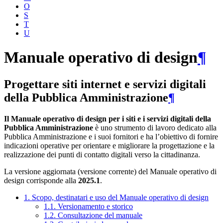
O
S
T
U
Manuale operativo di design
¶
Progettare siti internet e servizi digitali
della Pubblica Amministrazione
¶
Il Manuale operativo di design per i siti e i servizi digitali della
Pubblica Amministrazione
è uno strumento di lavoro dedicato alla
Pubblica Amministrazione e i suoi fornitori e ha l’obiettivo di fornire
indicazioni operative per orientare e migliorare la progettazione e la
realizzazione dei punti di contatto digitali verso la cittadinanza.
La versione aggiornata (versione corrente) del Manuale operativo di
design corrisponde alla
2025.1
.
1. Scopo, destinatari e uso del Manuale operativo di design
1.1. Versionamento e storico
1.2. Consultazione del manuale