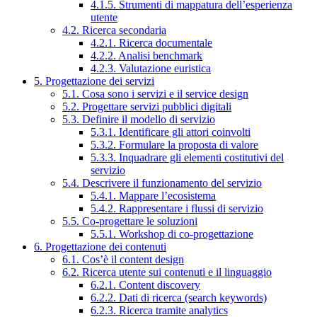
4.1.5. Strumenti di mappatura dell’esperienza
utente
4.2. Ricerca secondaria
4.2.1. Ricerca documentale
4.2.2. Analisi benchmark
4.2.3. Valutazione euristica
5. Progettazione dei servizi
5.1. Cosa sono i servizi e il service design
5.2. Progettare servizi pubblici digitali
5.3. Definire il modello di servizio
5.3.1. Identificare gli attori coinvolti
5.3.2. Formulare la proposta di valore
5.3.3. Inquadrare gli elementi costitutivi del
servizio
5.4. Descrivere il funzionamento del servizio
5.4.1. Mappare l’ecosistema
5.4.2. Rappresentare i flussi di servizio
5.5. Co-progettare le soluzioni
5.5.1. Workshop di co-progettazione
6. Progettazione dei contenuti
6.1. Cos’è il content design
6.2. Ricerca utente sui contenuti e il linguaggio
6.2.1. Content discovery
6.2.2. Dati di ricerca (search keywords)
6.2.3. Ricerca tramite analytics