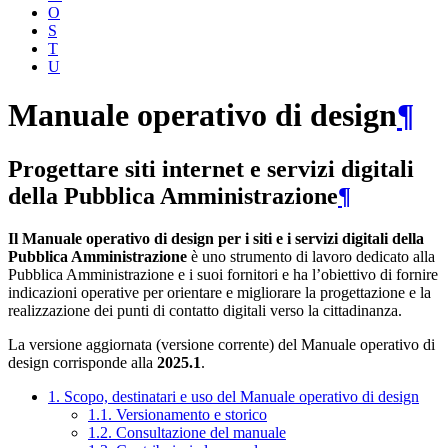
O
S
T
U
Manuale operativo di design
¶
Progettare siti internet e servizi digitali
della Pubblica Amministrazione
¶
Il Manuale operativo di design per i siti e i servizi digitali della
Pubblica Amministrazione
è uno strumento di lavoro dedicato alla
Pubblica Amministrazione e i suoi fornitori e ha l’obiettivo di fornire
indicazioni operative per orientare e migliorare la progettazione e la
realizzazione dei punti di contatto digitali verso la cittadinanza.
La versione aggiornata (versione corrente) del Manuale operativo di
design corrisponde alla
2025.1
.
1. Scopo, destinatari e uso del Manuale operativo di design
1.1. Versionamento e storico
1.2. Consultazione del manuale