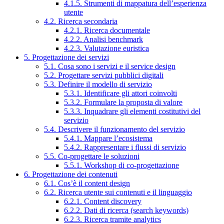
4.1.5. Strumenti di mappatura dell’esperienza
utente
4.2. Ricerca secondaria
4.2.1. Ricerca documentale
4.2.2. Analisi benchmark
4.2.3. Valutazione euristica
5. Progettazione dei servizi
5.1. Cosa sono i servizi e il service design
5.2. Progettare servizi pubblici digitali
5.3. Definire il modello di servizio
5.3.1. Identificare gli attori coinvolti
5.3.2. Formulare la proposta di valore
5.3.3. Inquadrare gli elementi costitutivi del
servizio
5.4. Descrivere il funzionamento del servizio
5.4.1. Mappare l’ecosistema
5.4.2. Rappresentare i flussi di servizio
5.5. Co-progettare le soluzioni
5.5.1. Workshop di co-progettazione
6. Progettazione dei contenuti
6.1. Cos’è il content design
6.2. Ricerca utente sui contenuti e il linguaggio
6.2.1. Content discovery
6.2.2. Dati di ricerca (search keywords)
6.2.3. Ricerca tramite analytics