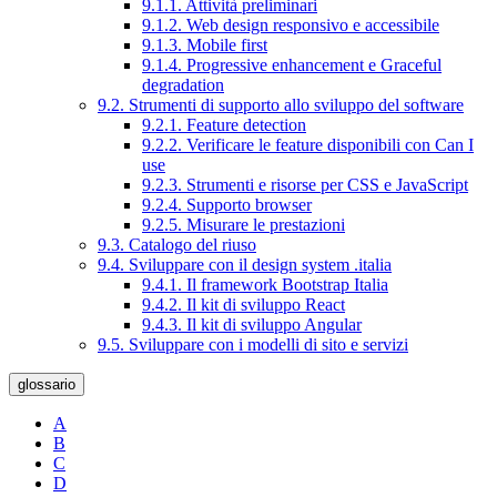
9.1.1. Attività preliminari
9.1.2. Web design responsivo e accessibile
9.1.3. Mobile first
9.1.4. Progressive enhancement e Graceful
degradation
9.2. Strumenti di supporto allo sviluppo del software
9.2.1. Feature detection
9.2.2. Verificare le feature disponibili con Can I
use
9.2.3. Strumenti e risorse per CSS e JavaScript
9.2.4. Supporto browser
9.2.5. Misurare le prestazioni
9.3. Catalogo del riuso
9.4. Sviluppare con il design system .italia
9.4.1. Il framework Bootstrap Italia
9.4.2. Il kit di sviluppo React
9.4.3. Il kit di sviluppo Angular
9.5. Sviluppare con i modelli di sito e servizi
glossario
A
B
C
D