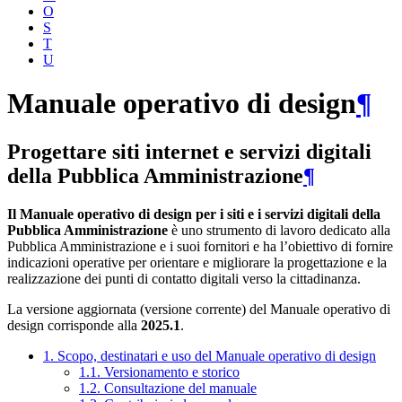
O
S
T
U
Manuale operativo di design
¶
Progettare siti internet e servizi digitali
della Pubblica Amministrazione
¶
Il Manuale operativo di design per i siti e i servizi digitali della
Pubblica Amministrazione
è uno strumento di lavoro dedicato alla
Pubblica Amministrazione e i suoi fornitori e ha l’obiettivo di fornire
indicazioni operative per orientare e migliorare la progettazione e la
realizzazione dei punti di contatto digitali verso la cittadinanza.
La versione aggiornata (versione corrente) del Manuale operativo di
design corrisponde alla
2025.1
.
1. Scopo, destinatari e uso del Manuale operativo di design
1.1. Versionamento e storico
1.2. Consultazione del manuale