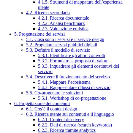
4.1.5. Strumenti di mappatura dell’esperienza
utente
4.2. Ricerca secondaria
4.2.1. Ricerca documentale
4.2.2. Analisi benchmark
4.2.3. Valutazione euristica
5. Progettazione dei servizi
5.1. Cosa sono i servizi e il service design
5.2. Progettare servizi pubblici digitali
5.3. Definire il modello di servizio
5.3.1. Identificare gli attori coinvolti
5.3.2. Formulare la proposta di valore
5.3.3. Inquadrare gli elementi costitutivi del
servizio
5.4. Descrivere il funzionamento del servizio
5.4.1. Mappare l’ecosistema
5.4.2. Rappresentare i flussi di servizio
5.5. Co-progettare le soluzioni
5.5.1. Workshop di co-progettazione
6. Progettazione dei contenuti
6.1. Cos’è il content design
6.2. Ricerca utente sui contenuti e il linguaggio
6.2.1. Content discovery
6.2.2. Dati di ricerca (search keywords)
6.2.3. Ricerca tramite analytics