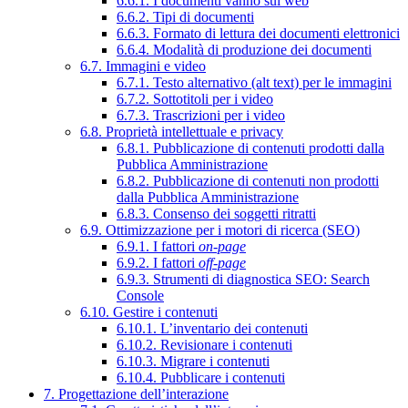
6.6.1. I documenti vanno sul web
6.6.2. Tipi di documenti
6.6.3. Formato di lettura dei documenti elettronici
6.6.4. Modalità di produzione dei documenti
6.7. Immagini e video
6.7.1. Testo alternativo (alt text) per le immagini
6.7.2. Sottotitoli per i video
6.7.3. Trascrizioni per i video
6.8. Proprietà intellettuale e privacy
6.8.1. Pubblicazione di contenuti prodotti dalla
Pubblica Amministrazione
6.8.2. Pubblicazione di contenuti non prodotti
dalla Pubblica Amministrazione
6.8.3. Consenso dei soggetti ritratti
6.9. Ottimizzazione per i motori di ricerca (SEO)
6.9.1. I fattori
on-page
6.9.2. I fattori
off-page
6.9.3. Strumenti di diagnostica SEO: Search
Console
6.10. Gestire i contenuti
6.10.1. L’inventario dei contenuti
6.10.2. Revisionare i contenuti
6.10.3. Migrare i contenuti
6.10.4. Pubblicare i contenuti
7. Progettazione dell’interazione