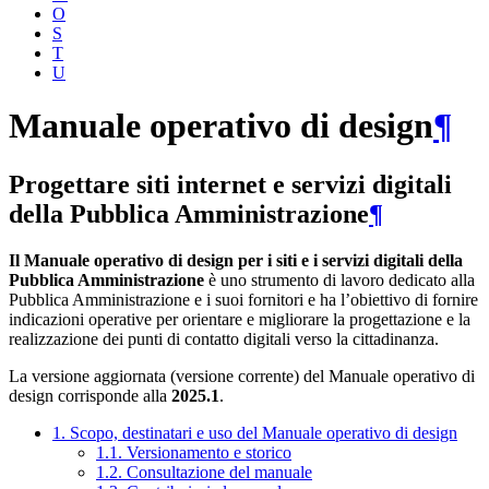
O
S
T
U
Manuale operativo di design
¶
Progettare siti internet e servizi digitali
della Pubblica Amministrazione
¶
Il Manuale operativo di design per i siti e i servizi digitali della
Pubblica Amministrazione
è uno strumento di lavoro dedicato alla
Pubblica Amministrazione e i suoi fornitori e ha l’obiettivo di fornire
indicazioni operative per orientare e migliorare la progettazione e la
realizzazione dei punti di contatto digitali verso la cittadinanza.
La versione aggiornata (versione corrente) del Manuale operativo di
design corrisponde alla
2025.1
.
1. Scopo, destinatari e uso del Manuale operativo di design
1.1. Versionamento e storico
1.2. Consultazione del manuale