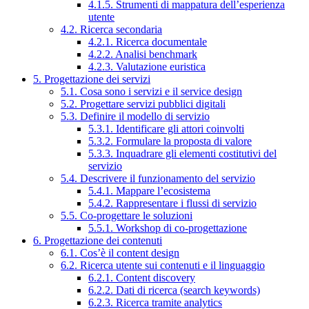
4.1.5. Strumenti di mappatura dell’esperienza
utente
4.2. Ricerca secondaria
4.2.1. Ricerca documentale
4.2.2. Analisi benchmark
4.2.3. Valutazione euristica
5. Progettazione dei servizi
5.1. Cosa sono i servizi e il service design
5.2. Progettare servizi pubblici digitali
5.3. Definire il modello di servizio
5.3.1. Identificare gli attori coinvolti
5.3.2. Formulare la proposta di valore
5.3.3. Inquadrare gli elementi costitutivi del
servizio
5.4. Descrivere il funzionamento del servizio
5.4.1. Mappare l’ecosistema
5.4.2. Rappresentare i flussi di servizio
5.5. Co-progettare le soluzioni
5.5.1. Workshop di co-progettazione
6. Progettazione dei contenuti
6.1. Cos’è il content design
6.2. Ricerca utente sui contenuti e il linguaggio
6.2.1. Content discovery
6.2.2. Dati di ricerca (search keywords)
6.2.3. Ricerca tramite analytics