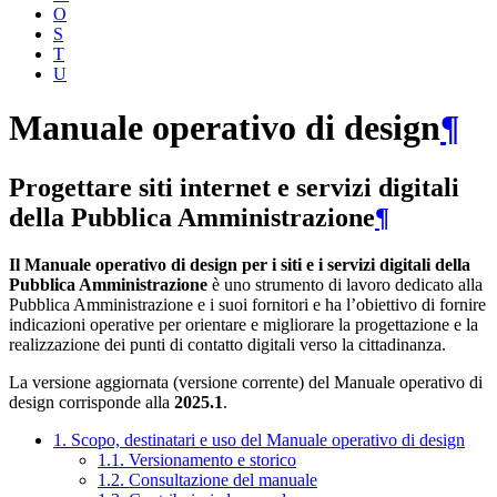
O
S
T
U
Manuale operativo di design
¶
Progettare siti internet e servizi digitali
della Pubblica Amministrazione
¶
Il Manuale operativo di design per i siti e i servizi digitali della
Pubblica Amministrazione
è uno strumento di lavoro dedicato alla
Pubblica Amministrazione e i suoi fornitori e ha l’obiettivo di fornire
indicazioni operative per orientare e migliorare la progettazione e la
realizzazione dei punti di contatto digitali verso la cittadinanza.
La versione aggiornata (versione corrente) del Manuale operativo di
design corrisponde alla
2025.1
.
1. Scopo, destinatari e uso del Manuale operativo di design
1.1. Versionamento e storico
1.2. Consultazione del manuale