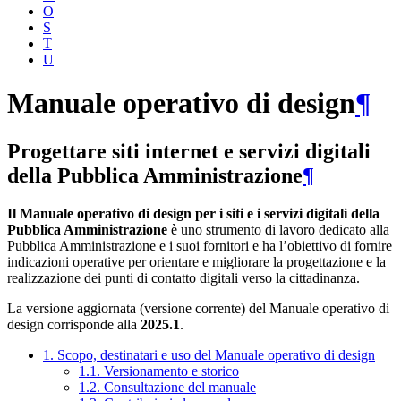
O
S
T
U
Manuale operativo di design
¶
Progettare siti internet e servizi digitali
della Pubblica Amministrazione
¶
Il Manuale operativo di design per i siti e i servizi digitali della
Pubblica Amministrazione
è uno strumento di lavoro dedicato alla
Pubblica Amministrazione e i suoi fornitori e ha l’obiettivo di fornire
indicazioni operative per orientare e migliorare la progettazione e la
realizzazione dei punti di contatto digitali verso la cittadinanza.
La versione aggiornata (versione corrente) del Manuale operativo di
design corrisponde alla
2025.1
.
1. Scopo, destinatari e uso del Manuale operativo di design
1.1. Versionamento e storico
1.2. Consultazione del manuale