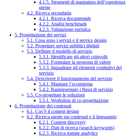
4.1.5. Strumenti di mappatura dell’esperienza
utente
4.2. Ricerca secondaria
4.2.1. Ricerca documentale
4.2.2. Analisi benchmark
4.2.3. Valutazione euristica
5. Progettazione dei servizi
5.1. Cosa sono i servizi e il service design
5.2. Progettare servizi pubblici digitali
5.3. Definire il modello di servizio
5.3.1. Identificare gli attori coinvolti
5.3.2. Formulare la proposta di valore
5.3.3. Inquadrare gli elementi costitutivi del
servizio
5.4. Descrivere il funzionamento del servizio
5.4.1. Mappare l’ecosistema
5.4.2. Rappresentare i flussi di servizio
5.5. Co-progettare le soluzioni
5.5.1. Workshop di co-progettazione
6. Progettazione dei contenuti
6.1. Cos’è il content design
6.2. Ricerca utente sui contenuti e il linguaggio
6.2.1. Content discovery
6.2.2. Dati di ricerca (search keywords)
6.2.3. Ricerca tramite analytics