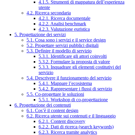
4.1.5. Strumenti di mappatura dell’esperienza
utente
4.2. Ricerca secondaria
4.2.1. Ricerca documentale
4.2.2. Analisi benchmark
4.2.3. Valutazione euristica
5. Progettazione dei servizi
5.1. Cosa sono i servizi e il service design
5.2. Progettare servizi pubblici digitali
5.3. Definire il modello di servizio
5.3.1. Identificare gli attori coinvolti
5.3.2. Formulare la proposta di valore
5.3.3. Inquadrare gli elementi costitutivi del
servizio
5.4. Descrivere il funzionamento del servizio
5.4.1. Mappare l’ecosistema
5.4.2. Rappresentare i flussi di servizio
5.5. Co-progettare le soluzioni
5.5.1. Workshop di co-progettazione
6. Progettazione dei contenuti
6.1. Cos’è il content design
6.2. Ricerca utente sui contenuti e il linguaggio
6.2.1. Content discovery
6.2.2. Dati di ricerca (search keywords)
6.2.3. Ricerca tramite analytics