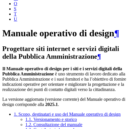
O
S
T
U
Manuale operativo di design
¶
Progettare siti internet e servizi digitali
della Pubblica Amministrazione
¶
Il Manuale operativo di design per i siti e i servizi digitali della
Pubblica Amministrazione
è uno strumento di lavoro dedicato alla
Pubblica Amministrazione e i suoi fornitori e ha l’obiettivo di fornire
indicazioni operative per orientare e migliorare la progettazione e la
realizzazione dei punti di contatto digitali verso la cittadinanza.
La versione aggiornata (versione corrente) del Manuale operativo di
design corrisponde alla
2025.1
.
1. Scopo, destinatari e uso del Manuale operativo di design
1.1. Versionamento e storico
1.2. Consultazione del manuale