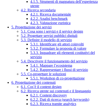
4.1.5. Strumenti di mappatura dell’esperienza
utente
4.2. Ricerca secondaria
4.2.1. Ricerca documentale
4.2.2. Analisi benchmark
4.2.3. Valutazione euristica
5. Progettazione dei servizi
5.1. Cosa sono i servizi e il service design
5.2. Progettare servizi pubblici digitali
5.3. Definire il modello di servizio
5.3.1. Identificare gli attori coinvolti
5.3.2. Formulare la proposta di valore
5.3.3. Inquadrare gli elementi costitutivi del
servizio
5.4. Descrivere il funzionamento del servizio
5.4.1. Mappare l’ecosistema
5.4.2. Rappresentare i flussi di servizio
5.5. Co-progettare le soluzioni
5.5.1. Workshop di co-progettazione
6. Progettazione dei contenuti
6.1. Cos’è il content design
6.2. Ricerca utente sui contenuti e il linguaggio
6.2.1. Content discovery
6.2.2. Dati di ricerca (search keywords)
6.2.3. Ricerca tramite analytics