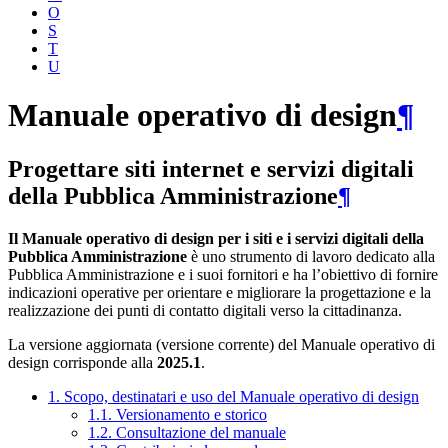
O
S
T
U
Manuale operativo di design
¶
Progettare siti internet e servizi digitali
della Pubblica Amministrazione
¶
Il Manuale operativo di design per i siti e i servizi digitali della
Pubblica Amministrazione
è uno strumento di lavoro dedicato alla
Pubblica Amministrazione e i suoi fornitori e ha l’obiettivo di fornire
indicazioni operative per orientare e migliorare la progettazione e la
realizzazione dei punti di contatto digitali verso la cittadinanza.
La versione aggiornata (versione corrente) del Manuale operativo di
design corrisponde alla
2025.1
.
1. Scopo, destinatari e uso del Manuale operativo di design
1.1. Versionamento e storico
1.2. Consultazione del manuale