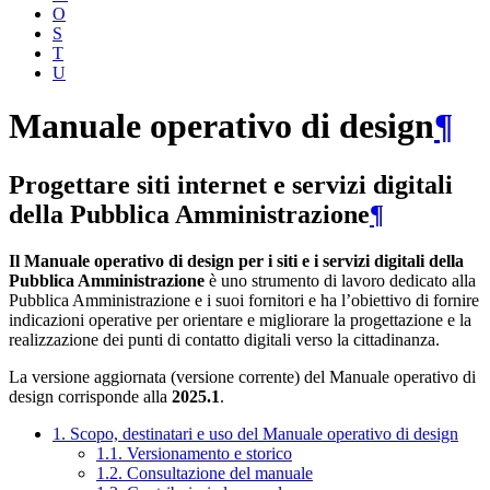
O
S
T
U
Manuale operativo di design
¶
Progettare siti internet e servizi digitali
della Pubblica Amministrazione
¶
Il Manuale operativo di design per i siti e i servizi digitali della
Pubblica Amministrazione
è uno strumento di lavoro dedicato alla
Pubblica Amministrazione e i suoi fornitori e ha l’obiettivo di fornire
indicazioni operative per orientare e migliorare la progettazione e la
realizzazione dei punti di contatto digitali verso la cittadinanza.
La versione aggiornata (versione corrente) del Manuale operativo di
design corrisponde alla
2025.1
.
1. Scopo, destinatari e uso del Manuale operativo di design
1.1. Versionamento e storico
1.2. Consultazione del manuale