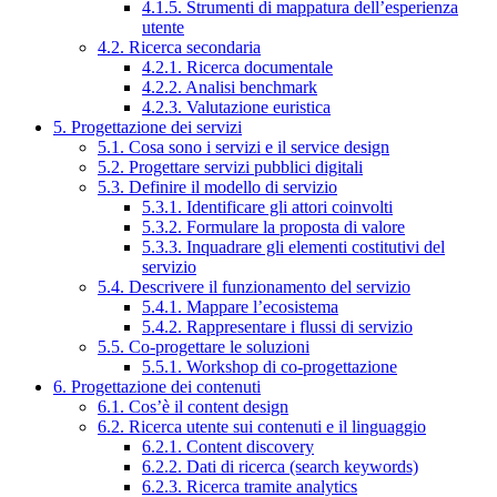
4.1.5. Strumenti di mappatura dell’esperienza
utente
4.2. Ricerca secondaria
4.2.1. Ricerca documentale
4.2.2. Analisi benchmark
4.2.3. Valutazione euristica
5. Progettazione dei servizi
5.1. Cosa sono i servizi e il service design
5.2. Progettare servizi pubblici digitali
5.3. Definire il modello di servizio
5.3.1. Identificare gli attori coinvolti
5.3.2. Formulare la proposta di valore
5.3.3. Inquadrare gli elementi costitutivi del
servizio
5.4. Descrivere il funzionamento del servizio
5.4.1. Mappare l’ecosistema
5.4.2. Rappresentare i flussi di servizio
5.5. Co-progettare le soluzioni
5.5.1. Workshop di co-progettazione
6. Progettazione dei contenuti
6.1. Cos’è il content design
6.2. Ricerca utente sui contenuti e il linguaggio
6.2.1. Content discovery
6.2.2. Dati di ricerca (search keywords)
6.2.3. Ricerca tramite analytics