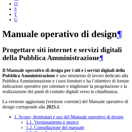
O
S
T
U
Manuale operativo di design
¶
Progettare siti internet e servizi digitali
della Pubblica Amministrazione
¶
Il Manuale operativo di design per i siti e i servizi digitali della
Pubblica Amministrazione
è uno strumento di lavoro dedicato alla
Pubblica Amministrazione e i suoi fornitori e ha l’obiettivo di fornire
indicazioni operative per orientare e migliorare la progettazione e la
realizzazione dei punti di contatto digitali verso la cittadinanza.
La versione aggiornata (versione corrente) del Manuale operativo di
design corrisponde alla
2025.1
.
1. Scopo, destinatari e uso del Manuale operativo di design
1.1. Versionamento e storico
1.2. Consultazione del manuale