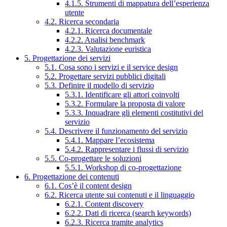
4.1.5. Strumenti di mappatura dell’esperienza
utente
4.2. Ricerca secondaria
4.2.1. Ricerca documentale
4.2.2. Analisi benchmark
4.2.3. Valutazione euristica
5. Progettazione dei servizi
5.1. Cosa sono i servizi e il service design
5.2. Progettare servizi pubblici digitali
5.3. Definire il modello di servizio
5.3.1. Identificare gli attori coinvolti
5.3.2. Formulare la proposta di valore
5.3.3. Inquadrare gli elementi costitutivi del
servizio
5.4. Descrivere il funzionamento del servizio
5.4.1. Mappare l’ecosistema
5.4.2. Rappresentare i flussi di servizio
5.5. Co-progettare le soluzioni
5.5.1. Workshop di co-progettazione
6. Progettazione dei contenuti
6.1. Cos’è il content design
6.2. Ricerca utente sui contenuti e il linguaggio
6.2.1. Content discovery
6.2.2. Dati di ricerca (search keywords)
6.2.3. Ricerca tramite analytics