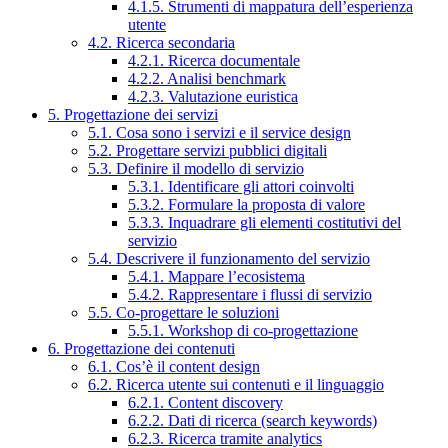
4.1.5. Strumenti di mappatura dell’esperienza
utente
4.2. Ricerca secondaria
4.2.1. Ricerca documentale
4.2.2. Analisi benchmark
4.2.3. Valutazione euristica
5. Progettazione dei servizi
5.1. Cosa sono i servizi e il service design
5.2. Progettare servizi pubblici digitali
5.3. Definire il modello di servizio
5.3.1. Identificare gli attori coinvolti
5.3.2. Formulare la proposta di valore
5.3.3. Inquadrare gli elementi costitutivi del
servizio
5.4. Descrivere il funzionamento del servizio
5.4.1. Mappare l’ecosistema
5.4.2. Rappresentare i flussi di servizio
5.5. Co-progettare le soluzioni
5.5.1. Workshop di co-progettazione
6. Progettazione dei contenuti
6.1. Cos’è il content design
6.2. Ricerca utente sui contenuti e il linguaggio
6.2.1. Content discovery
6.2.2. Dati di ricerca (search keywords)
6.2.3. Ricerca tramite analytics