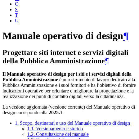
O
S
T
U
Manuale operativo di design
¶
Progettare siti internet e servizi digitali
della Pubblica Amministrazione
¶
Il Manuale operativo di design per i siti e i servizi digitali della
Pubblica Amministrazione
è uno strumento di lavoro dedicato alla
Pubblica Amministrazione e i suoi fornitori e ha l’obiettivo di fornire
indicazioni operative per orientare e migliorare la progettazione e la
realizzazione dei punti di contatto digitali verso la cittadinanza.
La versione aggiornata (versione corrente) del Manuale operativo di
design corrisponde alla
2025.1
.
1. Scopo, destinatari e uso del Manuale operativo di design
1.1. Versionamento e storico
1.2. Consultazione del manuale