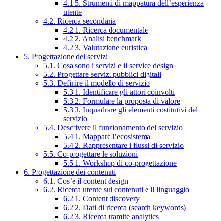
4.1.5. Strumenti di mappatura dell’esperienza
utente
4.2. Ricerca secondaria
4.2.1. Ricerca documentale
4.2.2. Analisi benchmark
4.2.3. Valutazione euristica
5. Progettazione dei servizi
5.1. Cosa sono i servizi e il service design
5.2. Progettare servizi pubblici digitali
5.3. Definire il modello di servizio
5.3.1. Identificare gli attori coinvolti
5.3.2. Formulare la proposta di valore
5.3.3. Inquadrare gli elementi costitutivi del
servizio
5.4. Descrivere il funzionamento del servizio
5.4.1. Mappare l’ecosistema
5.4.2. Rappresentare i flussi di servizio
5.5. Co-progettare le soluzioni
5.5.1. Workshop di co-progettazione
6. Progettazione dei contenuti
6.1. Cos’è il content design
6.2. Ricerca utente sui contenuti e il linguaggio
6.2.1. Content discovery
6.2.2. Dati di ricerca (search keywords)
6.2.3. Ricerca tramite analytics