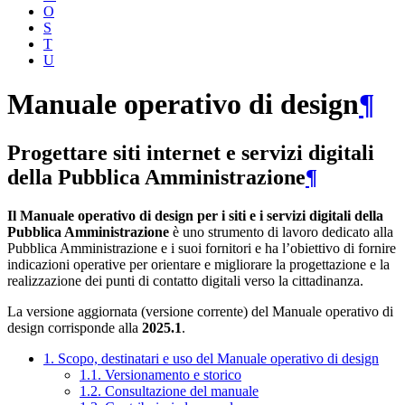
O
S
T
U
Manuale operativo di design
¶
Progettare siti internet e servizi digitali
della Pubblica Amministrazione
¶
Il Manuale operativo di design per i siti e i servizi digitali della
Pubblica Amministrazione
è uno strumento di lavoro dedicato alla
Pubblica Amministrazione e i suoi fornitori e ha l’obiettivo di fornire
indicazioni operative per orientare e migliorare la progettazione e la
realizzazione dei punti di contatto digitali verso la cittadinanza.
La versione aggiornata (versione corrente) del Manuale operativo di
design corrisponde alla
2025.1
.
1. Scopo, destinatari e uso del Manuale operativo di design
1.1. Versionamento e storico
1.2. Consultazione del manuale