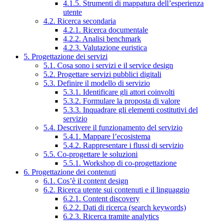
4.1.5. Strumenti di mappatura dell’esperienza
utente
4.2. Ricerca secondaria
4.2.1. Ricerca documentale
4.2.2. Analisi benchmark
4.2.3. Valutazione euristica
5. Progettazione dei servizi
5.1. Cosa sono i servizi e il service design
5.2. Progettare servizi pubblici digitali
5.3. Definire il modello di servizio
5.3.1. Identificare gli attori coinvolti
5.3.2. Formulare la proposta di valore
5.3.3. Inquadrare gli elementi costitutivi del
servizio
5.4. Descrivere il funzionamento del servizio
5.4.1. Mappare l’ecosistema
5.4.2. Rappresentare i flussi di servizio
5.5. Co-progettare le soluzioni
5.5.1. Workshop di co-progettazione
6. Progettazione dei contenuti
6.1. Cos’è il content design
6.2. Ricerca utente sui contenuti e il linguaggio
6.2.1. Content discovery
6.2.2. Dati di ricerca (search keywords)
6.2.3. Ricerca tramite analytics