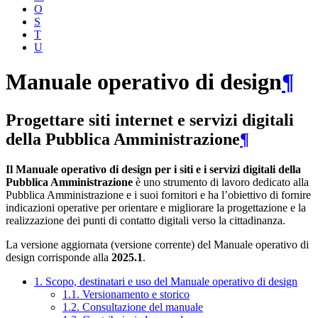
O
S
T
U
Manuale operativo di design
¶
Progettare siti internet e servizi digitali
della Pubblica Amministrazione
¶
Il Manuale operativo di design per i siti e i servizi digitali della
Pubblica Amministrazione
è uno strumento di lavoro dedicato alla
Pubblica Amministrazione e i suoi fornitori e ha l’obiettivo di fornire
indicazioni operative per orientare e migliorare la progettazione e la
realizzazione dei punti di contatto digitali verso la cittadinanza.
La versione aggiornata (versione corrente) del Manuale operativo di
design corrisponde alla
2025.1
.
1. Scopo, destinatari e uso del Manuale operativo di design
1.1. Versionamento e storico
1.2. Consultazione del manuale