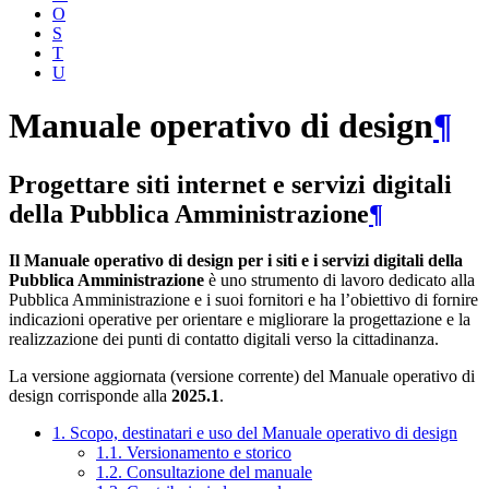
O
S
T
U
Manuale operativo di design
¶
Progettare siti internet e servizi digitali
della Pubblica Amministrazione
¶
Il Manuale operativo di design per i siti e i servizi digitali della
Pubblica Amministrazione
è uno strumento di lavoro dedicato alla
Pubblica Amministrazione e i suoi fornitori e ha l’obiettivo di fornire
indicazioni operative per orientare e migliorare la progettazione e la
realizzazione dei punti di contatto digitali verso la cittadinanza.
La versione aggiornata (versione corrente) del Manuale operativo di
design corrisponde alla
2025.1
.
1. Scopo, destinatari e uso del Manuale operativo di design
1.1. Versionamento e storico
1.2. Consultazione del manuale