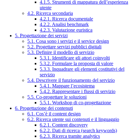
4.1.5. Strumenti di mappatura dell’esperienza
utente
4.2. Ricerca secondaria
4.2.1. Ricerca documentale
4.2.2. Analisi benchmark
4.2.3. Valutazione euristica
5. Progettazione dei servizi
5.1. Cosa sono i servizi e il service design
5.2. Progettare servizi pubblici digitali
5.3. Definire il modello di servizio
5.3.1. Identificare gli attori coinvolti
5.3.2. Formulare la proposta di valore
5.3.3. Inquadrare gli elementi costitutivi del
servizio
5.4. Descrivere il funzionamento del servizio
5.4.1. Mappare l’ecosistema
5.4.2. Rappresentare i flussi di servizio
5.5. Co-progettare le soluzioni
5.5.1. Workshop di co-progettazione
6. Progettazione dei contenuti
6.1. Cos’è il content design
6.2. Ricerca utente sui contenuti e il linguaggio
6.2.1. Content discovery
6.2.2. Dati di ricerca (search keywords)
6.2.3. Ricerca tramite analytics