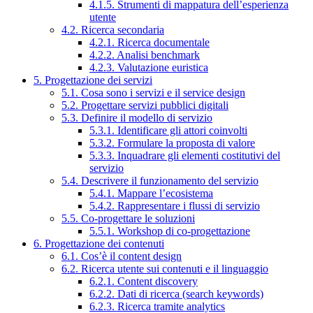
4.1.5. Strumenti di mappatura dell’esperienza
utente
4.2. Ricerca secondaria
4.2.1. Ricerca documentale
4.2.2. Analisi benchmark
4.2.3. Valutazione euristica
5. Progettazione dei servizi
5.1. Cosa sono i servizi e il service design
5.2. Progettare servizi pubblici digitali
5.3. Definire il modello di servizio
5.3.1. Identificare gli attori coinvolti
5.3.2. Formulare la proposta di valore
5.3.3. Inquadrare gli elementi costitutivi del
servizio
5.4. Descrivere il funzionamento del servizio
5.4.1. Mappare l’ecosistema
5.4.2. Rappresentare i flussi di servizio
5.5. Co-progettare le soluzioni
5.5.1. Workshop di co-progettazione
6. Progettazione dei contenuti
6.1. Cos’è il content design
6.2. Ricerca utente sui contenuti e il linguaggio
6.2.1. Content discovery
6.2.2. Dati di ricerca (search keywords)
6.2.3. Ricerca tramite analytics