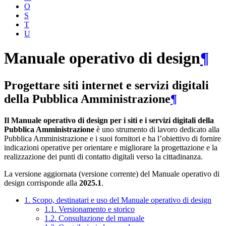
O
S
T
U
Manuale operativo di design
¶
Progettare siti internet e servizi digitali
della Pubblica Amministrazione
¶
Il Manuale operativo di design per i siti e i servizi digitali della
Pubblica Amministrazione
è uno strumento di lavoro dedicato alla
Pubblica Amministrazione e i suoi fornitori e ha l’obiettivo di fornire
indicazioni operative per orientare e migliorare la progettazione e la
realizzazione dei punti di contatto digitali verso la cittadinanza.
La versione aggiornata (versione corrente) del Manuale operativo di
design corrisponde alla
2025.1
.
1. Scopo, destinatari e uso del Manuale operativo di design
1.1. Versionamento e storico
1.2. Consultazione del manuale