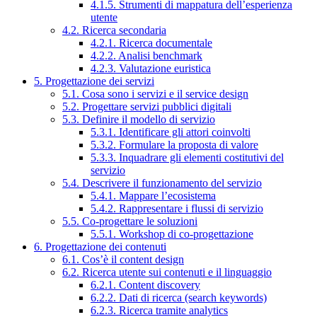
4.1.5. Strumenti di mappatura dell’esperienza
utente
4.2. Ricerca secondaria
4.2.1. Ricerca documentale
4.2.2. Analisi benchmark
4.2.3. Valutazione euristica
5. Progettazione dei servizi
5.1. Cosa sono i servizi e il service design
5.2. Progettare servizi pubblici digitali
5.3. Definire il modello di servizio
5.3.1. Identificare gli attori coinvolti
5.3.2. Formulare la proposta di valore
5.3.3. Inquadrare gli elementi costitutivi del
servizio
5.4. Descrivere il funzionamento del servizio
5.4.1. Mappare l’ecosistema
5.4.2. Rappresentare i flussi di servizio
5.5. Co-progettare le soluzioni
5.5.1. Workshop di co-progettazione
6. Progettazione dei contenuti
6.1. Cos’è il content design
6.2. Ricerca utente sui contenuti e il linguaggio
6.2.1. Content discovery
6.2.2. Dati di ricerca (search keywords)
6.2.3. Ricerca tramite analytics