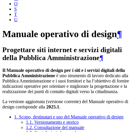
O
S
T
U
Manuale operativo di design
¶
Progettare siti internet e servizi digitali
della Pubblica Amministrazione
¶
Il Manuale operativo di design per i siti e i servizi digitali della
Pubblica Amministrazione
è uno strumento di lavoro dedicato alla
Pubblica Amministrazione e i suoi fornitori e ha l’obiettivo di fornire
indicazioni operative per orientare e migliorare la progettazione e la
realizzazione dei punti di contatto digitali verso la cittadinanza.
La versione aggiornata (versione corrente) del Manuale operativo di
design corrisponde alla
2025.1
.
1. Scopo, destinatari e uso del Manuale operativo di design
1.1. Versionamento e storico
1.2. Consultazione del manuale