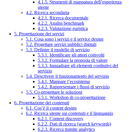
4.1.5. Strumenti di mappatura dell’esperienza
utente
4.2. Ricerca secondaria
4.2.1. Ricerca documentale
4.2.2. Analisi benchmark
4.2.3. Valutazione euristica
5. Progettazione dei servizi
5.1. Cosa sono i servizi e il service design
5.2. Progettare servizi pubblici digitali
5.3. Definire il modello di servizio
5.3.1. Identificare gli attori coinvolti
5.3.2. Formulare la proposta di valore
5.3.3. Inquadrare gli elementi costitutivi del
servizio
5.4. Descrivere il funzionamento del servizio
5.4.1. Mappare l’ecosistema
5.4.2. Rappresentare i flussi di servizio
5.5. Co-progettare le soluzioni
5.5.1. Workshop di co-progettazione
6. Progettazione dei contenuti
6.1. Cos’è il content design
6.2. Ricerca utente sui contenuti e il linguaggio
6.2.1. Content discovery
6.2.2. Dati di ricerca (search keywords)
6.2.3. Ricerca tramite analytics