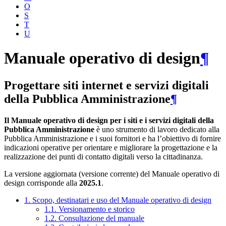
O
S
T
U
Manuale operativo di design
¶
Progettare siti internet e servizi digitali
della Pubblica Amministrazione
¶
Il Manuale operativo di design per i siti e i servizi digitali della
Pubblica Amministrazione
è uno strumento di lavoro dedicato alla
Pubblica Amministrazione e i suoi fornitori e ha l’obiettivo di fornire
indicazioni operative per orientare e migliorare la progettazione e la
realizzazione dei punti di contatto digitali verso la cittadinanza.
La versione aggiornata (versione corrente) del Manuale operativo di
design corrisponde alla
2025.1
.
1. Scopo, destinatari e uso del Manuale operativo di design
1.1. Versionamento e storico
1.2. Consultazione del manuale