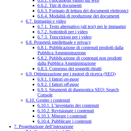
6.6.1. I documenti vanno sul web
6.6.2. Tipi di documenti
6.6.3. Formato di lettura dei documenti elettronici
6.6.4. Modalità di produzione dei documenti
6.7. Immagini e video
6.7.1. Testo alternativo (alt text) per le immagini
6.7.2. Sottotitoli per i video
6.7.3. Trascrizioni per i video
6.8. Proprietà intellettuale e privacy
6.8.1. Pubblicazione di contenuti prodotti dalla
Pubblica Amministrazione
6.8.2. Pubblicazione di contenuti non prodotti
dalla Pubblica Amministrazione
6.8.3. Consenso dei soggetti ritratti
6.9. Ottimizzazione per i motori di ricerca (SEO)
6.9.1. I fattori
on-page
6.9.2. I fattori
off-page
6.9.3. Strumenti di diagnostica SEO: Search
Console
6.10. Gestire i contenuti
6.10.1. L’inventario dei contenuti
6.10.2. Revisionare i contenuti
6.10.3. Migrare i contenuti
6.10.4. Pubblicare i contenuti
7. Progettazione dell’interazione