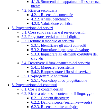
4.1.5. Strumenti di mappatura dell’esperienza
utente
4.2. Ricerca secondaria
4.2.1. Ricerca documentale
4.2.2. Analisi benchmark
4.2.3. Valutazione euristica
5. Progettazione dei servizi
5.1. Cosa sono i servizi e il service design
5.2. Progettare servizi pubblici digitali
5.3. Definire il modello di servizio
5.3.1. Identificare gli attori coinvolti
5.3.2. Formulare la proposta di valore
5.3.3. Inquadrare gli elementi costitutivi del
servizio
5.4. Descrivere il funzionamento del servizio
5.4.1. Mappare l’ecosistema
5.4.2. Rappresentare i flussi di servizio
5.5. Co-progettare le soluzioni
5.5.1. Workshop di co-progettazione
6. Progettazione dei contenuti
6.1. Cos’è il content design
6.2. Ricerca utente sui contenuti e il linguaggio
6.2.1. Content discovery
6.2.2. Dati di ricerca (search keywords)
6.2.3. Ricerca tramite analytics