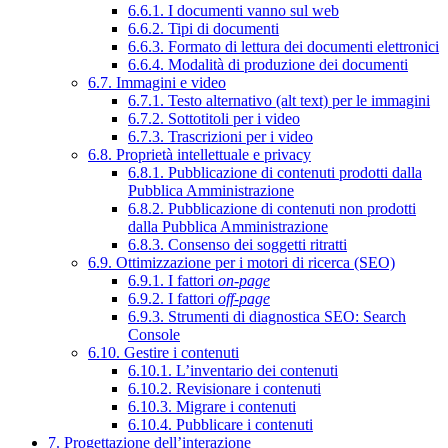
6.6.1. I documenti vanno sul web
6.6.2. Tipi di documenti
6.6.3. Formato di lettura dei documenti elettronici
6.6.4. Modalità di produzione dei documenti
6.7. Immagini e video
6.7.1. Testo alternativo (alt text) per le immagini
6.7.2. Sottotitoli per i video
6.7.3. Trascrizioni per i video
6.8. Proprietà intellettuale e privacy
6.8.1. Pubblicazione di contenuti prodotti dalla
Pubblica Amministrazione
6.8.2. Pubblicazione di contenuti non prodotti
dalla Pubblica Amministrazione
6.8.3. Consenso dei soggetti ritratti
6.9. Ottimizzazione per i motori di ricerca (SEO)
6.9.1. I fattori
on-page
6.9.2. I fattori
off-page
6.9.3. Strumenti di diagnostica SEO: Search
Console
6.10. Gestire i contenuti
6.10.1. L’inventario dei contenuti
6.10.2. Revisionare i contenuti
6.10.3. Migrare i contenuti
6.10.4. Pubblicare i contenuti
7. Progettazione dell’interazione