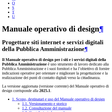
O
S
T
U
Manuale operativo di design
¶
Progettare siti internet e servizi digitali
della Pubblica Amministrazione
¶
Il Manuale operativo di design per i siti e i servizi digitali della
Pubblica Amministrazione
è uno strumento di lavoro dedicato alla
Pubblica Amministrazione e i suoi fornitori e ha l’obiettivo di fornire
indicazioni operative per orientare e migliorare la progettazione e la
realizzazione dei punti di contatto digitali verso la cittadinanza.
La versione aggiornata (versione corrente) del Manuale operativo di
design corrisponde alla
2025.1
.
1. Scopo, destinatari e uso del Manuale operativo di design
1.1. Versionamento e storico
1.2. Consultazione del manuale