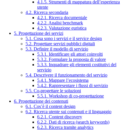
4.1.5. Strumenti di mappatura dell’esperienza
utente
4.2. Ricerca secondaria
4.2.1. Ricerca documentale
4.2.2. Analisi benchmark
4.2.3. Valutazione euristica
5. Progettazione dei servizi
5.1. Cosa sono i servizi e il service design
5.2. Progettare servizi pubblici digitali
5.3. Definire il modello di servizio
5.3.1. Identificare gli attori coinvolti
5.3.2. Formulare la proposta di valore
5.3.3. Inquadrare gli elementi costitutivi del
servizio
5.4. Descrivere il funzionamento del servizio
5.4.1. Mappare l’ecosistema
5.4.2. Rappresentare i flussi di servizio
5.5. Co-progettare le soluzioni
5.5.1. Workshop di co-progettazione
6. Progettazione dei contenuti
6.1. Cos’è il content design
6.2. Ricerca utente sui contenuti e il linguaggio
6.2.1. Content discovery
6.2.2. Dati di ricerca (search keywords)
6.2.3. Ricerca tramite analytics