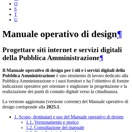
O
S
T
U
Manuale operativo di design
¶
Progettare siti internet e servizi digitali
della Pubblica Amministrazione
¶
Il Manuale operativo di design per i siti e i servizi digitali della
Pubblica Amministrazione
è uno strumento di lavoro dedicato alla
Pubblica Amministrazione e i suoi fornitori e ha l’obiettivo di fornire
indicazioni operative per orientare e migliorare la progettazione e la
realizzazione dei punti di contatto digitali verso la cittadinanza.
La versione aggiornata (versione corrente) del Manuale operativo di
design corrisponde alla
2025.1
.
1. Scopo, destinatari e uso del Manuale operativo di design
1.1. Versionamento e storico
1.2. Consultazione del manuale