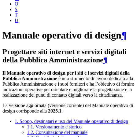
O
S
T
U
Manuale operativo di design
¶
Progettare siti internet e servizi digitali
della Pubblica Amministrazione
¶
Il Manuale operativo di design per i siti e i servizi digitali della
Pubblica Amministrazione
è uno strumento di lavoro dedicato alla
Pubblica Amministrazione e i suoi fornitori e ha l’obiettivo di fornire
indicazioni operative per orientare e migliorare la progettazione e la
realizzazione dei punti di contatto digitali verso la cittadinanza.
La versione aggiornata (versione corrente) del Manuale operativo di
design corrisponde alla
2025.1
.
1. Scopo, destinatari e uso del Manuale operativo di design
1.1. Versionamento e storico
1.2. Consultazione del manuale