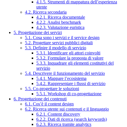
4.1.5. Strumenti di mappatura dell’esperienza
utente
4.2. Ricerca secondaria
4.2.1. Ricerca documentale
4.2.2. Analisi benchmark
4.2.3. Valutazione euristica
5. Progettazione dei servizi
5.1. Cosa sono i servizi e il service design
5.2. Progettare servizi pubblici digitali
5.3. Definire il modello di servizio
5.3.1. Identificare gli attori coinvolti
5.3.2. Formulare la proposta di valore
5.3.3. Inquadrare gli elementi costitutivi del
servizio
5.4. Descrivere il funzionamento del servizio
5.4.1. Mappare l’ecosistema
5.4.2. Rappresentare i flussi di servizio
5.5. Co-progettare le soluzioni
5.5.1. Workshop di co-progettazione
6. Progettazione dei contenuti
6.1. Cos’è il content design
6.2. Ricerca utente sui contenuti e il linguaggio
6.2.1. Content discovery
6.2.2. Dati di ricerca (search keywords)
6.2.3. Ricerca tramite analytics