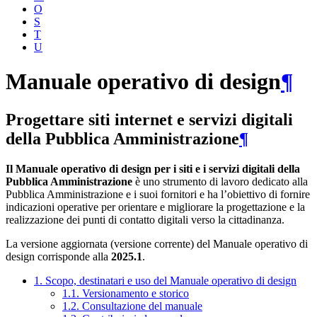
O
S
T
U
Manuale operativo di design
¶
Progettare siti internet e servizi digitali
della Pubblica Amministrazione
¶
Il Manuale operativo di design per i siti e i servizi digitali della
Pubblica Amministrazione
è uno strumento di lavoro dedicato alla
Pubblica Amministrazione e i suoi fornitori e ha l’obiettivo di fornire
indicazioni operative per orientare e migliorare la progettazione e la
realizzazione dei punti di contatto digitali verso la cittadinanza.
La versione aggiornata (versione corrente) del Manuale operativo di
design corrisponde alla
2025.1
.
1. Scopo, destinatari e uso del Manuale operativo di design
1.1. Versionamento e storico
1.2. Consultazione del manuale