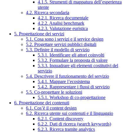
4.1.5. Strumenti di mappatura dell’esperienza
utente
4.2. Ricerca secondaria
4.2.1. Ricerca documentale
4.2.2. Analisi benchmark
4.2.3. Valutazione euristica
5. Progettazione dei servizi
5.1. Cosa sono i servizi e il service design
5.2. Progettare servizi pubblici digitali
5.3. Definire il modello di servizio
5.3.1. Identificare gli attori coinvolti
5.3.2. Formulare la proposta di valore
5.3.3. Inquadrare gli elementi costitutivi del
servizio
5.4. Descrivere il funzionamento del servizio
5.4.1. Mappare l’ecosistema
5.4.2. Rappresentare i flussi di servizio
5.5. Co-progettare le soluzioni
5.5.1. Workshop di co-progettazione
6. Progettazione dei contenuti
6.1. Cos’è il content design
6.2. Ricerca utente sui contenuti e il linguaggio
6.2.1. Content discovery
6.2.2. Dati di ricerca (search keywords)
6.2.3. Ricerca tramite analytics