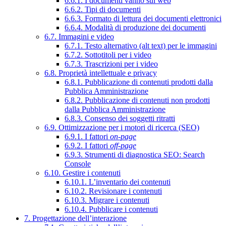
6.6.1. I documenti vanno sul web
6.6.2. Tipi di documenti
6.6.3. Formato di lettura dei documenti elettronici
6.6.4. Modalità di produzione dei documenti
6.7. Immagini e video
6.7.1. Testo alternativo (alt text) per le immagini
6.7.2. Sottotitoli per i video
6.7.3. Trascrizioni per i video
6.8. Proprietà intellettuale e privacy
6.8.1. Pubblicazione di contenuti prodotti dalla
Pubblica Amministrazione
6.8.2. Pubblicazione di contenuti non prodotti
dalla Pubblica Amministrazione
6.8.3. Consenso dei soggetti ritratti
6.9. Ottimizzazione per i motori di ricerca (SEO)
6.9.1. I fattori
on-page
6.9.2. I fattori
off-page
6.9.3. Strumenti di diagnostica SEO: Search
Console
6.10. Gestire i contenuti
6.10.1. L’inventario dei contenuti
6.10.2. Revisionare i contenuti
6.10.3. Migrare i contenuti
6.10.4. Pubblicare i contenuti
7. Progettazione dell’interazione