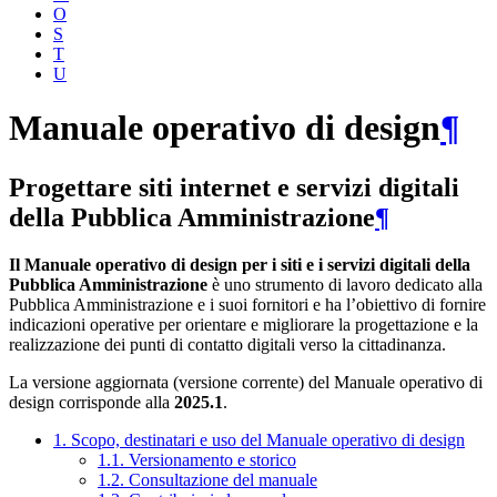
O
S
T
U
Manuale operativo di design
¶
Progettare siti internet e servizi digitali
della Pubblica Amministrazione
¶
Il Manuale operativo di design per i siti e i servizi digitali della
Pubblica Amministrazione
è uno strumento di lavoro dedicato alla
Pubblica Amministrazione e i suoi fornitori e ha l’obiettivo di fornire
indicazioni operative per orientare e migliorare la progettazione e la
realizzazione dei punti di contatto digitali verso la cittadinanza.
La versione aggiornata (versione corrente) del Manuale operativo di
design corrisponde alla
2025.1
.
1. Scopo, destinatari e uso del Manuale operativo di design
1.1. Versionamento e storico
1.2. Consultazione del manuale