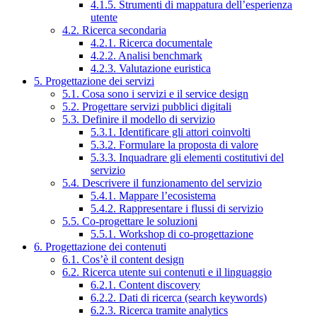
4.1.5. Strumenti di mappatura dell’esperienza
utente
4.2. Ricerca secondaria
4.2.1. Ricerca documentale
4.2.2. Analisi benchmark
4.2.3. Valutazione euristica
5. Progettazione dei servizi
5.1. Cosa sono i servizi e il service design
5.2. Progettare servizi pubblici digitali
5.3. Definire il modello di servizio
5.3.1. Identificare gli attori coinvolti
5.3.2. Formulare la proposta di valore
5.3.3. Inquadrare gli elementi costitutivi del
servizio
5.4. Descrivere il funzionamento del servizio
5.4.1. Mappare l’ecosistema
5.4.2. Rappresentare i flussi di servizio
5.5. Co-progettare le soluzioni
5.5.1. Workshop di co-progettazione
6. Progettazione dei contenuti
6.1. Cos’è il content design
6.2. Ricerca utente sui contenuti e il linguaggio
6.2.1. Content discovery
6.2.2. Dati di ricerca (search keywords)
6.2.3. Ricerca tramite analytics