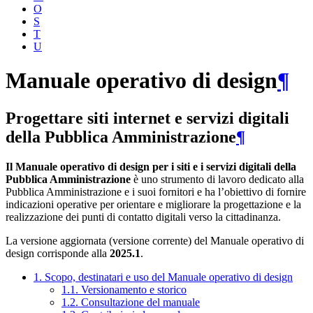
O
S
T
U
Manuale operativo di design
¶
Progettare siti internet e servizi digitali
della Pubblica Amministrazione
¶
Il Manuale operativo di design per i siti e i servizi digitali della
Pubblica Amministrazione
è uno strumento di lavoro dedicato alla
Pubblica Amministrazione e i suoi fornitori e ha l’obiettivo di fornire
indicazioni operative per orientare e migliorare la progettazione e la
realizzazione dei punti di contatto digitali verso la cittadinanza.
La versione aggiornata (versione corrente) del Manuale operativo di
design corrisponde alla
2025.1
.
1. Scopo, destinatari e uso del Manuale operativo di design
1.1. Versionamento e storico
1.2. Consultazione del manuale