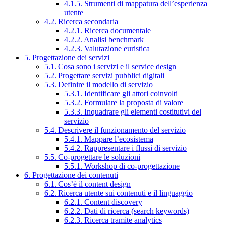
4.1.5. Strumenti di mappatura dell’esperienza
utente
4.2. Ricerca secondaria
4.2.1. Ricerca documentale
4.2.2. Analisi benchmark
4.2.3. Valutazione euristica
5. Progettazione dei servizi
5.1. Cosa sono i servizi e il service design
5.2. Progettare servizi pubblici digitali
5.3. Definire il modello di servizio
5.3.1. Identificare gli attori coinvolti
5.3.2. Formulare la proposta di valore
5.3.3. Inquadrare gli elementi costitutivi del
servizio
5.4. Descrivere il funzionamento del servizio
5.4.1. Mappare l’ecosistema
5.4.2. Rappresentare i flussi di servizio
5.5. Co-progettare le soluzioni
5.5.1. Workshop di co-progettazione
6. Progettazione dei contenuti
6.1. Cos’è il content design
6.2. Ricerca utente sui contenuti e il linguaggio
6.2.1. Content discovery
6.2.2. Dati di ricerca (search keywords)
6.2.3. Ricerca tramite analytics