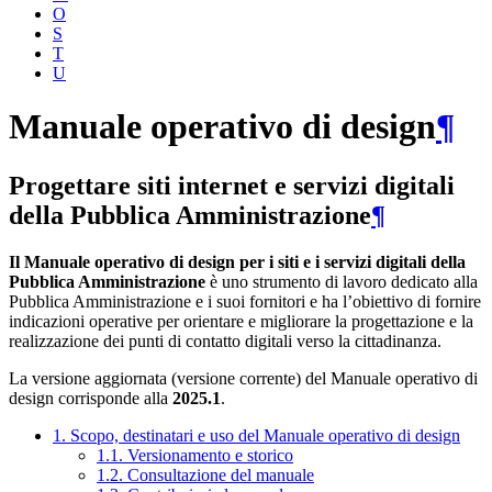
O
S
T
U
Manuale operativo di design
¶
Progettare siti internet e servizi digitali
della Pubblica Amministrazione
¶
Il Manuale operativo di design per i siti e i servizi digitali della
Pubblica Amministrazione
è uno strumento di lavoro dedicato alla
Pubblica Amministrazione e i suoi fornitori e ha l’obiettivo di fornire
indicazioni operative per orientare e migliorare la progettazione e la
realizzazione dei punti di contatto digitali verso la cittadinanza.
La versione aggiornata (versione corrente) del Manuale operativo di
design corrisponde alla
2025.1
.
1. Scopo, destinatari e uso del Manuale operativo di design
1.1. Versionamento e storico
1.2. Consultazione del manuale