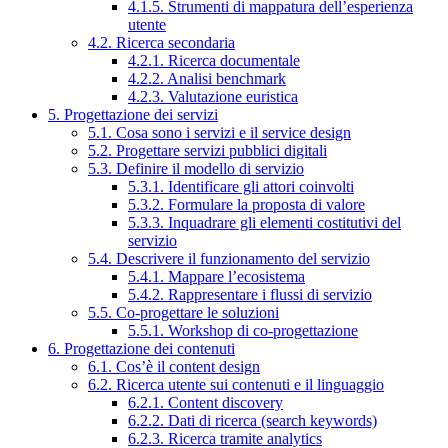
4.1.5. Strumenti di mappatura dell’esperienza
utente
4.2. Ricerca secondaria
4.2.1. Ricerca documentale
4.2.2. Analisi benchmark
4.2.3. Valutazione euristica
5. Progettazione dei servizi
5.1. Cosa sono i servizi e il service design
5.2. Progettare servizi pubblici digitali
5.3. Definire il modello di servizio
5.3.1. Identificare gli attori coinvolti
5.3.2. Formulare la proposta di valore
5.3.3. Inquadrare gli elementi costitutivi del
servizio
5.4. Descrivere il funzionamento del servizio
5.4.1. Mappare l’ecosistema
5.4.2. Rappresentare i flussi di servizio
5.5. Co-progettare le soluzioni
5.5.1. Workshop di co-progettazione
6. Progettazione dei contenuti
6.1. Cos’è il content design
6.2. Ricerca utente sui contenuti e il linguaggio
6.2.1. Content discovery
6.2.2. Dati di ricerca (search keywords)
6.2.3. Ricerca tramite analytics