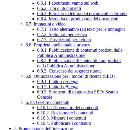
6.6.1. I documenti vanno sul web
6.6.2. Tipi di documenti
6.6.3. Formato di lettura dei documenti elettronici
6.6.4. Modalità di produzione dei documenti
6.7. Immagini e video
6.7.1. Testo alternativo (alt text) per le immagini
6.7.2. Sottotitoli per i video
6.7.3. Trascrizioni per i video
6.8. Proprietà intellettuale e privacy
6.8.1. Pubblicazione di contenuti prodotti dalla
Pubblica Amministrazione
6.8.2. Pubblicazione di contenuti non prodotti
dalla Pubblica Amministrazione
6.8.3. Consenso dei soggetti ritratti
6.9. Ottimizzazione per i motori di ricerca (SEO)
6.9.1. I fattori
on-page
6.9.2. I fattori
off-page
6.9.3. Strumenti di diagnostica SEO: Search
Console
6.10. Gestire i contenuti
6.10.1. L’inventario dei contenuti
6.10.2. Revisionare i contenuti
6.10.3. Migrare i contenuti
6.10.4. Pubblicare i contenuti
7. Progettazione dell’interazione