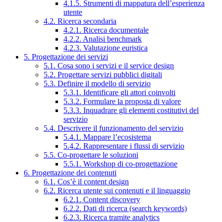
4.1.5. Strumenti di mappatura dell’esperienza
utente
4.2. Ricerca secondaria
4.2.1. Ricerca documentale
4.2.2. Analisi benchmark
4.2.3. Valutazione euristica
5. Progettazione dei servizi
5.1. Cosa sono i servizi e il service design
5.2. Progettare servizi pubblici digitali
5.3. Definire il modello di servizio
5.3.1. Identificare gli attori coinvolti
5.3.2. Formulare la proposta di valore
5.3.3. Inquadrare gli elementi costitutivi del
servizio
5.4. Descrivere il funzionamento del servizio
5.4.1. Mappare l’ecosistema
5.4.2. Rappresentare i flussi di servizio
5.5. Co-progettare le soluzioni
5.5.1. Workshop di co-progettazione
6. Progettazione dei contenuti
6.1. Cos’è il content design
6.2. Ricerca utente sui contenuti e il linguaggio
6.2.1. Content discovery
6.2.2. Dati di ricerca (search keywords)
6.2.3. Ricerca tramite analytics