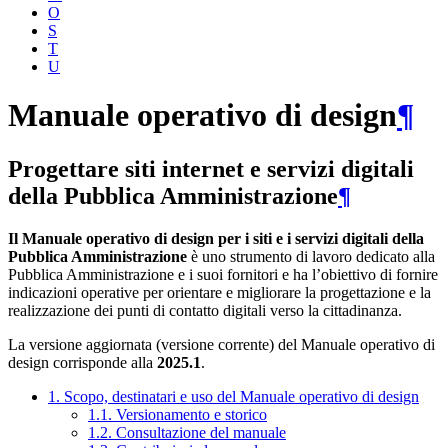
O
S
T
U
Manuale operativo di design
¶
Progettare siti internet e servizi digitali
della Pubblica Amministrazione
¶
Il Manuale operativo di design per i siti e i servizi digitali della
Pubblica Amministrazione
è uno strumento di lavoro dedicato alla
Pubblica Amministrazione e i suoi fornitori e ha l’obiettivo di fornire
indicazioni operative per orientare e migliorare la progettazione e la
realizzazione dei punti di contatto digitali verso la cittadinanza.
La versione aggiornata (versione corrente) del Manuale operativo di
design corrisponde alla
2025.1
.
1. Scopo, destinatari e uso del Manuale operativo di design
1.1. Versionamento e storico
1.2. Consultazione del manuale