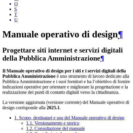
O
S
T
U
Manuale operativo di design
¶
Progettare siti internet e servizi digitali
della Pubblica Amministrazione
¶
Il Manuale operativo di design per i siti e i servizi digitali della
Pubblica Amministrazione
è uno strumento di lavoro dedicato alla
Pubblica Amministrazione e i suoi fornitori e ha l’obiettivo di fornire
indicazioni operative per orientare e migliorare la progettazione e la
realizzazione dei punti di contatto digitali verso la cittadinanza.
La versione aggiornata (versione corrente) del Manuale operativo di
design corrisponde alla
2025.1
.
1. Scopo, destinatari e uso del Manuale operativo di design
1.1. Versionamento e storico
1.2. Consultazione del manuale