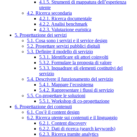
4.1.5. Strumenti di mappatura dell’esperienza
utente
4.2. Ricerca secondaria
4.2.1. Ricerca documentale
4.2.2. Analisi benchmark
4.2.3. Valutazione euristica
5. Progettazione dei servizi
5.1. Cosa sono i servizi e il service design
5.2. Progettare servizi pubblici digitali
5.3. Definire il modello di servizio
5.3.1. Identificare gli attori coinvolti
5.3.2. Formulare la proposta di valore
5.3.3. Inquadrare gli elementi costitutivi del
servizio
5.4. Descrivere il funzionamento del servizio
5.4.1. Mappare l’ecosistema
5.4.2. Rappresentare i flussi di servizio
5.5. Co-progettare le soluzioni
5.5.1. Workshop di co-progettazione
6. Progettazione dei contenuti
6.1. Cos’è il content design
6.2. Ricerca utente sui contenuti e il linguaggio
6.2.1. Content discovery
6.2.2. Dati di ricerca (search keywords)
6.2.3. Ricerca tramite analytics