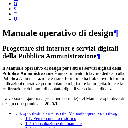
O
S
T
U
Manuale operativo di design
¶
Progettare siti internet e servizi digitali
della Pubblica Amministrazione
¶
Il Manuale operativo di design per i siti e i servizi digitali della
Pubblica Amministrazione
è uno strumento di lavoro dedicato alla
Pubblica Amministrazione e i suoi fornitori e ha l’obiettivo di fornire
indicazioni operative per orientare e migliorare la progettazione e la
realizzazione dei punti di contatto digitali verso la cittadinanza.
La versione aggiornata (versione corrente) del Manuale operativo di
design corrisponde alla
2025.1
.
1. Scopo, destinatari e uso del Manuale operativo di design
1.1. Versionamento e storico
1.2. Consultazione del manuale