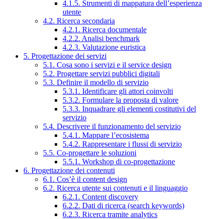
4.1.5. Strumenti di mappatura dell’esperienza
utente
4.2. Ricerca secondaria
4.2.1. Ricerca documentale
4.2.2. Analisi benchmark
4.2.3. Valutazione euristica
5. Progettazione dei servizi
5.1. Cosa sono i servizi e il service design
5.2. Progettare servizi pubblici digitali
5.3. Definire il modello di servizio
5.3.1. Identificare gli attori coinvolti
5.3.2. Formulare la proposta di valore
5.3.3. Inquadrare gli elementi costitutivi del
servizio
5.4. Descrivere il funzionamento del servizio
5.4.1. Mappare l’ecosistema
5.4.2. Rappresentare i flussi di servizio
5.5. Co-progettare le soluzioni
5.5.1. Workshop di co-progettazione
6. Progettazione dei contenuti
6.1. Cos’è il content design
6.2. Ricerca utente sui contenuti e il linguaggio
6.2.1. Content discovery
6.2.2. Dati di ricerca (search keywords)
6.2.3. Ricerca tramite analytics