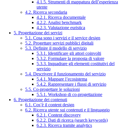
4.1.5. Strumenti di mappatura dell’esperienza
utente
4.2. Ricerca secondaria
4.2.1. Ricerca documentale
4.2.2. Analisi benchmark
4.2.3. Valutazione euristica
5. Progettazione dei servizi
5.1. Cosa sono i servizi e il service design
5.2. Progettare servizi pubblici digitali
5.3. Definire il modello di servizio
5.3.1. Identificare gli attori coinvolti
5.3.2. Formulare la proposta di valore
5.3.3. Inquadrare gli elementi costitutivi del
servizio
5.4. Descrivere il funzionamento del servizio
5.4.1. Mappare l’ecosistema
5.4.2. Rappresentare i flussi di servizio
5.5. Co-progettare le soluzioni
5.5.1. Workshop di co-progettazione
6. Progettazione dei contenuti
6.1. Cos’è il content design
6.2. Ricerca utente sui contenuti e il linguaggio
6.2.1. Content discovery
6.2.2. Dati di ricerca (search keywords)
6.2.3. Ricerca tramite analytics