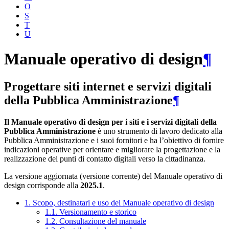
O
S
T
U
Manuale operativo di design
¶
Progettare siti internet e servizi digitali
della Pubblica Amministrazione
¶
Il Manuale operativo di design per i siti e i servizi digitali della
Pubblica Amministrazione
è uno strumento di lavoro dedicato alla
Pubblica Amministrazione e i suoi fornitori e ha l’obiettivo di fornire
indicazioni operative per orientare e migliorare la progettazione e la
realizzazione dei punti di contatto digitali verso la cittadinanza.
La versione aggiornata (versione corrente) del Manuale operativo di
design corrisponde alla
2025.1
.
1. Scopo, destinatari e uso del Manuale operativo di design
1.1. Versionamento e storico
1.2. Consultazione del manuale