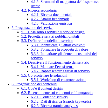
4.1.5. Strumenti di mappatura dell’esperienza
utente
4.2. Ricerca secondaria
4.2.1. Ricerca documentale
4.2.2. Analisi benchmark
4.2.3. Valutazione euristica
5. Progettazione dei servizi
5.1. Cosa sono i servizi e il service design
5.2. Progettare servizi pubblici digitali
5.3. Definire il modello di servizio
5.3.1. Identificare gli attori coinvolti
5.3.2. Formulare la proposta di valore
5.3.3. Inquadrare gli elementi costitutivi del
servizio
5.4. Descrivere il funzionamento del servizio
5.4.1. Mappare l’ecosistema
5.4.2. Rappresentare i flussi di servizio
5.5. Co-progettare le soluzioni
5.5.1. Workshop di co-progettazione
6. Progettazione dei contenuti
6.1. Cos’è il content design
6.2. Ricerca utente sui contenuti e il linguaggio
6.2.1. Content discovery
6.2.2. Dati di ricerca (search keywords)
6.2.3. Ricerca tramite analytics