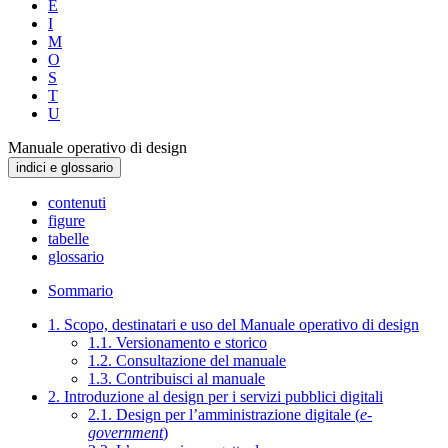
E
I
M
O
S
T
U
Manuale operativo di design
indici e glossario
contenuti
figure
tabelle
glossario
Sommario
1. Scopo, destinatari e uso del Manuale operativo di design
1.1. Versionamento e storico
1.2. Consultazione del manuale
1.3. Contribuisci al manuale
2. Introduzione al design per i servizi pubblici digitali
2.1. Design per l’amministrazione digitale (
e-
government
)