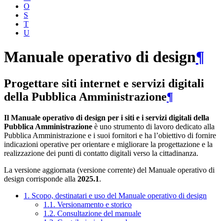
O
S
T
U
Manuale operativo di design
¶
Progettare siti internet e servizi digitali
della Pubblica Amministrazione
¶
Il Manuale operativo di design per i siti e i servizi digitali della
Pubblica Amministrazione
è uno strumento di lavoro dedicato alla
Pubblica Amministrazione e i suoi fornitori e ha l’obiettivo di fornire
indicazioni operative per orientare e migliorare la progettazione e la
realizzazione dei punti di contatto digitali verso la cittadinanza.
La versione aggiornata (versione corrente) del Manuale operativo di
design corrisponde alla
2025.1
.
1. Scopo, destinatari e uso del Manuale operativo di design
1.1. Versionamento e storico
1.2. Consultazione del manuale