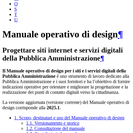
O
S
T
U
Manuale operativo di design
¶
Progettare siti internet e servizi digitali
della Pubblica Amministrazione
¶
Il Manuale operativo di design per i siti e i servizi digitali della
Pubblica Amministrazione
è uno strumento di lavoro dedicato alla
Pubblica Amministrazione e i suoi fornitori e ha l’obiettivo di fornire
indicazioni operative per orientare e migliorare la progettazione e la
realizzazione dei punti di contatto digitali verso la cittadinanza.
La versione aggiornata (versione corrente) del Manuale operativo di
design corrisponde alla
2025.1
.
1. Scopo, destinatari e uso del Manuale operativo di design
1.1. Versionamento e storico
1.2. Consultazione del manuale