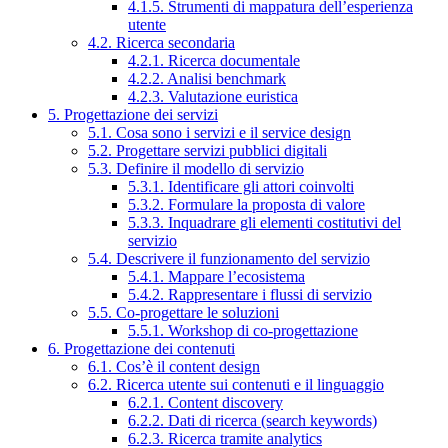
4.1.5. Strumenti di mappatura dell’esperienza
utente
4.2. Ricerca secondaria
4.2.1. Ricerca documentale
4.2.2. Analisi benchmark
4.2.3. Valutazione euristica
5. Progettazione dei servizi
5.1. Cosa sono i servizi e il service design
5.2. Progettare servizi pubblici digitali
5.3. Definire il modello di servizio
5.3.1. Identificare gli attori coinvolti
5.3.2. Formulare la proposta di valore
5.3.3. Inquadrare gli elementi costitutivi del
servizio
5.4. Descrivere il funzionamento del servizio
5.4.1. Mappare l’ecosistema
5.4.2. Rappresentare i flussi di servizio
5.5. Co-progettare le soluzioni
5.5.1. Workshop di co-progettazione
6. Progettazione dei contenuti
6.1. Cos’è il content design
6.2. Ricerca utente sui contenuti e il linguaggio
6.2.1. Content discovery
6.2.2. Dati di ricerca (search keywords)
6.2.3. Ricerca tramite analytics