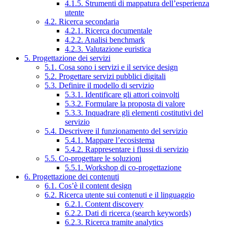
4.1.5. Strumenti di mappatura dell’esperienza
utente
4.2. Ricerca secondaria
4.2.1. Ricerca documentale
4.2.2. Analisi benchmark
4.2.3. Valutazione euristica
5. Progettazione dei servizi
5.1. Cosa sono i servizi e il service design
5.2. Progettare servizi pubblici digitali
5.3. Definire il modello di servizio
5.3.1. Identificare gli attori coinvolti
5.3.2. Formulare la proposta di valore
5.3.3. Inquadrare gli elementi costitutivi del
servizio
5.4. Descrivere il funzionamento del servizio
5.4.1. Mappare l’ecosistema
5.4.2. Rappresentare i flussi di servizio
5.5. Co-progettare le soluzioni
5.5.1. Workshop di co-progettazione
6. Progettazione dei contenuti
6.1. Cos’è il content design
6.2. Ricerca utente sui contenuti e il linguaggio
6.2.1. Content discovery
6.2.2. Dati di ricerca (search keywords)
6.2.3. Ricerca tramite analytics