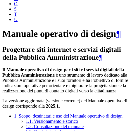
O
S
T
U
Manuale operativo di design
¶
Progettare siti internet e servizi digitali
della Pubblica Amministrazione
¶
Il Manuale operativo di design per i siti e i servizi digitali della
Pubblica Amministrazione
è uno strumento di lavoro dedicato alla
Pubblica Amministrazione e i suoi fornitori e ha l’obiettivo di fornire
indicazioni operative per orientare e migliorare la progettazione e la
realizzazione dei punti di contatto digitali verso la cittadinanza.
La versione aggiornata (versione corrente) del Manuale operativo di
design corrisponde alla
2025.1
.
1. Scopo, destinatari e uso del Manuale operativo di design
1.1. Versionamento e storico
1.2. Consultazione del manuale