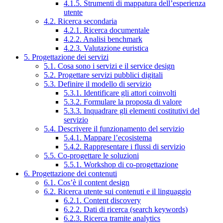
4.1.5. Strumenti di mappatura dell’esperienza
utente
4.2. Ricerca secondaria
4.2.1. Ricerca documentale
4.2.2. Analisi benchmark
4.2.3. Valutazione euristica
5. Progettazione dei servizi
5.1. Cosa sono i servizi e il service design
5.2. Progettare servizi pubblici digitali
5.3. Definire il modello di servizio
5.3.1. Identificare gli attori coinvolti
5.3.2. Formulare la proposta di valore
5.3.3. Inquadrare gli elementi costitutivi del
servizio
5.4. Descrivere il funzionamento del servizio
5.4.1. Mappare l’ecosistema
5.4.2. Rappresentare i flussi di servizio
5.5. Co-progettare le soluzioni
5.5.1. Workshop di co-progettazione
6. Progettazione dei contenuti
6.1. Cos’è il content design
6.2. Ricerca utente sui contenuti e il linguaggio
6.2.1. Content discovery
6.2.2. Dati di ricerca (search keywords)
6.2.3. Ricerca tramite analytics