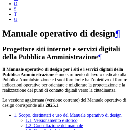
O
S
T
U
Manuale operativo di design
¶
Progettare siti internet e servizi digitali
della Pubblica Amministrazione
¶
Il Manuale operativo di design per i siti e i servizi digitali della
Pubblica Amministrazione
è uno strumento di lavoro dedicato alla
Pubblica Amministrazione e i suoi fornitori e ha l’obiettivo di fornire
indicazioni operative per orientare e migliorare la progettazione e la
realizzazione dei punti di contatto digitali verso la cittadinanza.
La versione aggiornata (versione corrente) del Manuale operativo di
design corrisponde alla
2025.1
.
1. Scopo, destinatari e uso del Manuale operativo di design
1.1. Versionamento e storico
1.2. Consultazione del manuale