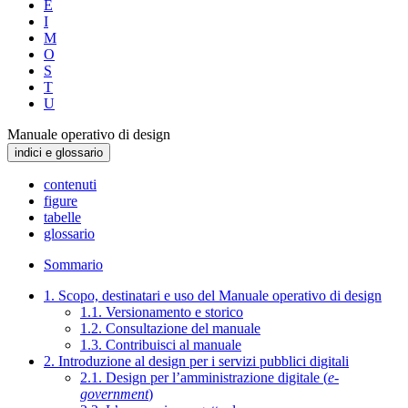
E
I
M
O
S
T
U
Manuale operativo di design
indici e glossario
contenuti
figure
tabelle
glossario
Sommario
1. Scopo, destinatari e uso del Manuale operativo di design
1.1. Versionamento e storico
1.2. Consultazione del manuale
1.3. Contribuisci al manuale
2. Introduzione al design per i servizi pubblici digitali
2.1. Design per l’amministrazione digitale (
e-
government
)