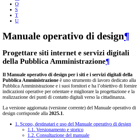
O
S
T
U
Manuale operativo di design
¶
Progettare siti internet e servizi digitali
della Pubblica Amministrazione
¶
Il Manuale operativo di design per i siti e i servizi digitali della
Pubblica Amministrazione
è uno strumento di lavoro dedicato alla
Pubblica Amministrazione e i suoi fornitori e ha l’obiettivo di fornire
indicazioni operative per orientare e migliorare la progettazione e la
realizzazione dei punti di contatto digitali verso la cittadinanza.
La versione aggiornata (versione corrente) del Manuale operativo di
design corrisponde alla
2025.1
.
1. Scopo, destinatari e uso del Manuale operativo di design
1.1. Versionamento e storico
1.2. Consultazione del manuale