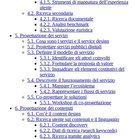
4.1.5. Strumenti di mappatura dell’esperienza
utente
4.2. Ricerca secondaria
4.2.1. Ricerca documentale
4.2.2. Analisi benchmark
4.2.3. Valutazione euristica
5. Progettazione dei servizi
5.1. Cosa sono i servizi e il service design
5.2. Progettare servizi pubblici digitali
5.3. Definire il modello di servizio
5.3.1. Identificare gli attori coinvolti
5.3.2. Formulare la proposta di valore
5.3.3. Inquadrare gli elementi costitutivi del
servizio
5.4. Descrivere il funzionamento del servizio
5.4.1. Mappare l’ecosistema
5.4.2. Rappresentare i flussi di servizio
5.5. Co-progettare le soluzioni
5.5.1. Workshop di co-progettazione
6. Progettazione dei contenuti
6.1. Cos’è il content design
6.2. Ricerca utente sui contenuti e il linguaggio
6.2.1. Content discovery
6.2.2. Dati di ricerca (search keywords)
6.2.3. Ricerca tramite analytics