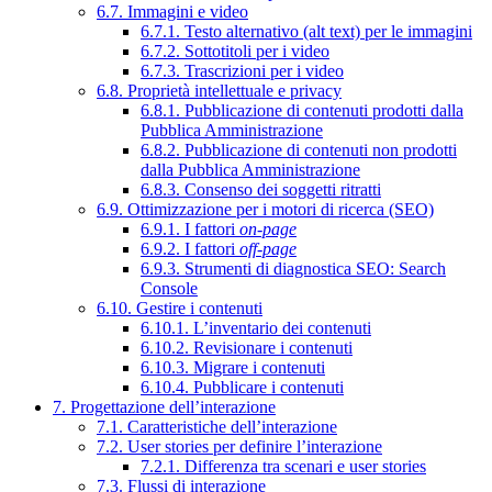
6.7. Immagini e video
6.7.1. Testo alternativo (alt text) per le immagini
6.7.2. Sottotitoli per i video
6.7.3. Trascrizioni per i video
6.8. Proprietà intellettuale e privacy
6.8.1. Pubblicazione di contenuti prodotti dalla
Pubblica Amministrazione
6.8.2. Pubblicazione di contenuti non prodotti
dalla Pubblica Amministrazione
6.8.3. Consenso dei soggetti ritratti
6.9. Ottimizzazione per i motori di ricerca (SEO)
6.9.1. I fattori
on-page
6.9.2. I fattori
off-page
6.9.3. Strumenti di diagnostica SEO: Search
Console
6.10. Gestire i contenuti
6.10.1. L’inventario dei contenuti
6.10.2. Revisionare i contenuti
6.10.3. Migrare i contenuti
6.10.4. Pubblicare i contenuti
7. Progettazione dell’interazione
7.1. Caratteristiche dell’interazione
7.2. User stories per definire l’interazione
7.2.1. Differenza tra scenari e user stories
7.3. Flussi di interazione