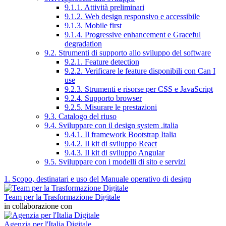
9.1.1. Attività preliminari
9.1.2. Web design responsivo e accessibile
9.1.3. Mobile first
9.1.4. Progressive enhancement e Graceful
degradation
9.2. Strumenti di supporto allo sviluppo del software
9.2.1. Feature detection
9.2.2. Verificare le feature disponibili con Can I
use
9.2.3. Strumenti e risorse per CSS e JavaScript
9.2.4. Supporto browser
9.2.5. Misurare le prestazioni
9.3. Catalogo del riuso
9.4. Sviluppare con il design system .italia
9.4.1. Il framework Bootstrap Italia
9.4.2. Il kit di sviluppo React
9.4.3. Il kit di sviluppo Angular
9.5. Sviluppare con i modelli di sito e servizi
1. Scopo, destinatari e uso del Manuale operativo di design
Team per la Trasformazione Digitale
in collaborazione con
Agenzia per l'Italia Digitale