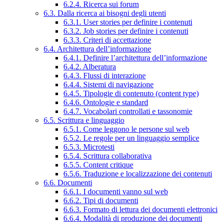
6.2.4. Ricerca sui forum
6.3. Dalla ricerca ai bisogni degli utenti
6.3.1. User stories per definire i contenuti
6.3.2. Job stories per definire i contenuti
6.3.3. Criteri di accettazione
6.4. Architettura dell’informazione
6.4.1. Definire l’architettura dell’informazione
6.4.2. Alberatura
6.4.3. Flussi di interazione
6.4.4. Sistemi di navigazione
6.4.5. Tipologie di contenuto (content type)
6.4.6. Ontologie e standard
6.4.7. Vocabolari controllati e tassonomie
6.5. Scrittura e linguaggio
6.5.1. Come leggono le persone sul web
6.5.2. Le regole per un linguaggio semplice
6.5.3. Microtesti
6.5.4. Scrittura collaborativa
6.5.5. Content critique
6.5.6. Traduzione e localizzazione dei contenuti
6.6. Documenti
6.6.1. I documenti vanno sul web
6.6.2. Tipi di documenti
6.6.3. Formato di lettura dei documenti elettronici
6.6.4. Modalità di produzione dei documenti