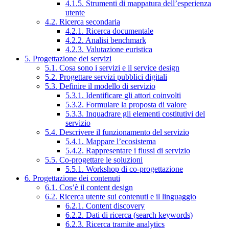
4.1.5. Strumenti di mappatura dell’esperienza
utente
4.2. Ricerca secondaria
4.2.1. Ricerca documentale
4.2.2. Analisi benchmark
4.2.3. Valutazione euristica
5. Progettazione dei servizi
5.1. Cosa sono i servizi e il service design
5.2. Progettare servizi pubblici digitali
5.3. Definire il modello di servizio
5.3.1. Identificare gli attori coinvolti
5.3.2. Formulare la proposta di valore
5.3.3. Inquadrare gli elementi costitutivi del
servizio
5.4. Descrivere il funzionamento del servizio
5.4.1. Mappare l’ecosistema
5.4.2. Rappresentare i flussi di servizio
5.5. Co-progettare le soluzioni
5.5.1. Workshop di co-progettazione
6. Progettazione dei contenuti
6.1. Cos’è il content design
6.2. Ricerca utente sui contenuti e il linguaggio
6.2.1. Content discovery
6.2.2. Dati di ricerca (search keywords)
6.2.3. Ricerca tramite analytics