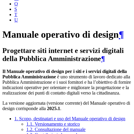
O
S
T
U
Manuale operativo di design
¶
Progettare siti internet e servizi digitali
della Pubblica Amministrazione
¶
Il Manuale operativo di design per i siti e i servizi digitali della
Pubblica Amministrazione
è uno strumento di lavoro dedicato alla
Pubblica Amministrazione e i suoi fornitori e ha l’obiettivo di fornire
indicazioni operative per orientare e migliorare la progettazione e la
realizzazione dei punti di contatto digitali verso la cittadinanza.
La versione aggiornata (versione corrente) del Manuale operativo di
design corrisponde alla
2025.1
.
1. Scopo, destinatari e uso del Manuale operativo di design
1.1. Versionamento e storico
1.2. Consultazione del manuale