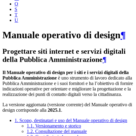
O
S
T
U
Manuale operativo di design
¶
Progettare siti internet e servizi digitali
della Pubblica Amministrazione
¶
Il Manuale operativo di design per i siti e i servizi digitali della
Pubblica Amministrazione
è uno strumento di lavoro dedicato alla
Pubblica Amministrazione e i suoi fornitori e ha l’obiettivo di fornire
indicazioni operative per orientare e migliorare la progettazione e la
realizzazione dei punti di contatto digitali verso la cittadinanza.
La versione aggiornata (versione corrente) del Manuale operativo di
design corrisponde alla
2025.1
.
1. Scopo, destinatari e uso del Manuale operativo di design
1.1. Versionamento e storico
1.2. Consultazione del manuale