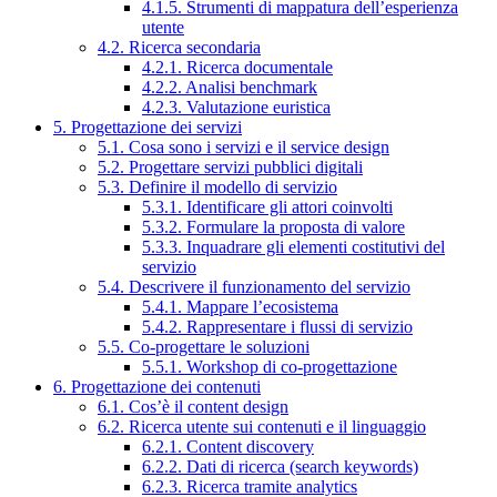
4.1.5. Strumenti di mappatura dell’esperienza
utente
4.2. Ricerca secondaria
4.2.1. Ricerca documentale
4.2.2. Analisi benchmark
4.2.3. Valutazione euristica
5. Progettazione dei servizi
5.1. Cosa sono i servizi e il service design
5.2. Progettare servizi pubblici digitali
5.3. Definire il modello di servizio
5.3.1. Identificare gli attori coinvolti
5.3.2. Formulare la proposta di valore
5.3.3. Inquadrare gli elementi costitutivi del
servizio
5.4. Descrivere il funzionamento del servizio
5.4.1. Mappare l’ecosistema
5.4.2. Rappresentare i flussi di servizio
5.5. Co-progettare le soluzioni
5.5.1. Workshop di co-progettazione
6. Progettazione dei contenuti
6.1. Cos’è il content design
6.2. Ricerca utente sui contenuti e il linguaggio
6.2.1. Content discovery
6.2.2. Dati di ricerca (search keywords)
6.2.3. Ricerca tramite analytics