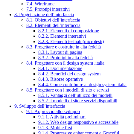
7.4. Wireframe
7.5. Prototipi interattivi
8. Progettazione dell’interfaccia
8.1. Obiettivi dell’interfaccia
8.2. Elementi dell’interfaccia
8.2.1. Elementi di composizione
8.2.2. Elementi interattivi
8.2.3. Elementi testuali (microtesti)
8.3. Progettare e costruire in alta fedeltà
8.3.1. Layout di pagina
8.3.2. Prototipi in alta fedeltà
8.4. Progettare con il design system .italia
8.4.1. Documentazione
8.4.2. Benefici del design system
8.4.3. Risorse operative
8.4.4. Come contribuire al design system .italia
8.5. Progettare con i modelli di sito e servizi
8.5.1. Vantaggi dell’utilizzo dei modelli
8.5.2. I modelli di sito e servizi disponibili
9. Sviluppo dell’interfaccia
9.1. Approccio allo sviluppo
9.1.1. Attività preliminari
9.1.2. Web design responsivo e accessibile
9.1.3. Mobile first
9.1.4. Progressive enhancement e Graceful