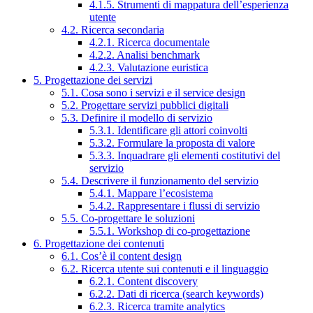
4.1.5. Strumenti di mappatura dell’esperienza
utente
4.2. Ricerca secondaria
4.2.1. Ricerca documentale
4.2.2. Analisi benchmark
4.2.3. Valutazione euristica
5. Progettazione dei servizi
5.1. Cosa sono i servizi e il service design
5.2. Progettare servizi pubblici digitali
5.3. Definire il modello di servizio
5.3.1. Identificare gli attori coinvolti
5.3.2. Formulare la proposta di valore
5.3.3. Inquadrare gli elementi costitutivi del
servizio
5.4. Descrivere il funzionamento del servizio
5.4.1. Mappare l’ecosistema
5.4.2. Rappresentare i flussi di servizio
5.5. Co-progettare le soluzioni
5.5.1. Workshop di co-progettazione
6. Progettazione dei contenuti
6.1. Cos’è il content design
6.2. Ricerca utente sui contenuti e il linguaggio
6.2.1. Content discovery
6.2.2. Dati di ricerca (search keywords)
6.2.3. Ricerca tramite analytics