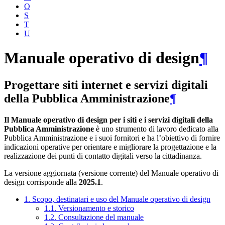
O
S
T
U
Manuale operativo di design
¶
Progettare siti internet e servizi digitali
della Pubblica Amministrazione
¶
Il Manuale operativo di design per i siti e i servizi digitali della
Pubblica Amministrazione
è uno strumento di lavoro dedicato alla
Pubblica Amministrazione e i suoi fornitori e ha l’obiettivo di fornire
indicazioni operative per orientare e migliorare la progettazione e la
realizzazione dei punti di contatto digitali verso la cittadinanza.
La versione aggiornata (versione corrente) del Manuale operativo di
design corrisponde alla
2025.1
.
1. Scopo, destinatari e uso del Manuale operativo di design
1.1. Versionamento e storico
1.2. Consultazione del manuale