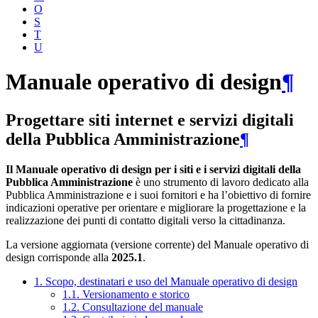
O
S
T
U
Manuale operativo di design
¶
Progettare siti internet e servizi digitali
della Pubblica Amministrazione
¶
Il Manuale operativo di design per i siti e i servizi digitali della
Pubblica Amministrazione
è uno strumento di lavoro dedicato alla
Pubblica Amministrazione e i suoi fornitori e ha l’obiettivo di fornire
indicazioni operative per orientare e migliorare la progettazione e la
realizzazione dei punti di contatto digitali verso la cittadinanza.
La versione aggiornata (versione corrente) del Manuale operativo di
design corrisponde alla
2025.1
.
1. Scopo, destinatari e uso del Manuale operativo di design
1.1. Versionamento e storico
1.2. Consultazione del manuale