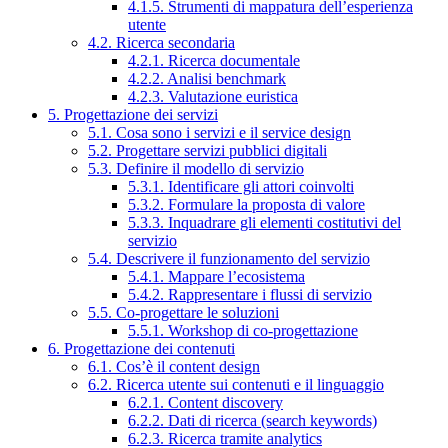
4.1.5. Strumenti di mappatura dell’esperienza
utente
4.2. Ricerca secondaria
4.2.1. Ricerca documentale
4.2.2. Analisi benchmark
4.2.3. Valutazione euristica
5. Progettazione dei servizi
5.1. Cosa sono i servizi e il service design
5.2. Progettare servizi pubblici digitali
5.3. Definire il modello di servizio
5.3.1. Identificare gli attori coinvolti
5.3.2. Formulare la proposta di valore
5.3.3. Inquadrare gli elementi costitutivi del
servizio
5.4. Descrivere il funzionamento del servizio
5.4.1. Mappare l’ecosistema
5.4.2. Rappresentare i flussi di servizio
5.5. Co-progettare le soluzioni
5.5.1. Workshop di co-progettazione
6. Progettazione dei contenuti
6.1. Cos’è il content design
6.2. Ricerca utente sui contenuti e il linguaggio
6.2.1. Content discovery
6.2.2. Dati di ricerca (search keywords)
6.2.3. Ricerca tramite analytics