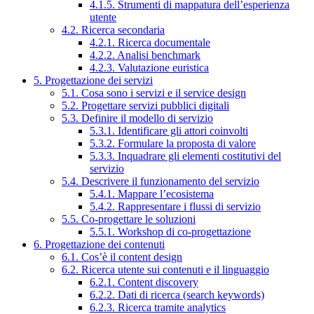
4.1.5. Strumenti di mappatura dell’esperienza
utente
4.2. Ricerca secondaria
4.2.1. Ricerca documentale
4.2.2. Analisi benchmark
4.2.3. Valutazione euristica
5. Progettazione dei servizi
5.1. Cosa sono i servizi e il service design
5.2. Progettare servizi pubblici digitali
5.3. Definire il modello di servizio
5.3.1. Identificare gli attori coinvolti
5.3.2. Formulare la proposta di valore
5.3.3. Inquadrare gli elementi costitutivi del
servizio
5.4. Descrivere il funzionamento del servizio
5.4.1. Mappare l’ecosistema
5.4.2. Rappresentare i flussi di servizio
5.5. Co-progettare le soluzioni
5.5.1. Workshop di co-progettazione
6. Progettazione dei contenuti
6.1. Cos’è il content design
6.2. Ricerca utente sui contenuti e il linguaggio
6.2.1. Content discovery
6.2.2. Dati di ricerca (search keywords)
6.2.3. Ricerca tramite analytics