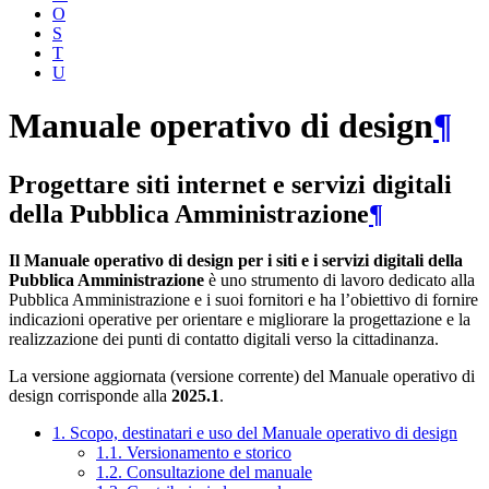
O
S
T
U
Manuale operativo di design
¶
Progettare siti internet e servizi digitali
della Pubblica Amministrazione
¶
Il Manuale operativo di design per i siti e i servizi digitali della
Pubblica Amministrazione
è uno strumento di lavoro dedicato alla
Pubblica Amministrazione e i suoi fornitori e ha l’obiettivo di fornire
indicazioni operative per orientare e migliorare la progettazione e la
realizzazione dei punti di contatto digitali verso la cittadinanza.
La versione aggiornata (versione corrente) del Manuale operativo di
design corrisponde alla
2025.1
.
1. Scopo, destinatari e uso del Manuale operativo di design
1.1. Versionamento e storico
1.2. Consultazione del manuale