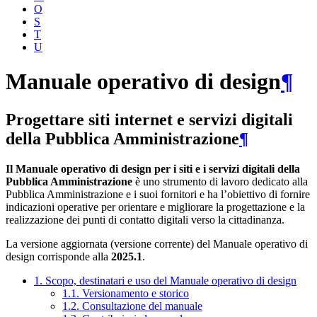
O
S
T
U
Manuale operativo di design
¶
Progettare siti internet e servizi digitali
della Pubblica Amministrazione
¶
Il Manuale operativo di design per i siti e i servizi digitali della
Pubblica Amministrazione
è uno strumento di lavoro dedicato alla
Pubblica Amministrazione e i suoi fornitori e ha l’obiettivo di fornire
indicazioni operative per orientare e migliorare la progettazione e la
realizzazione dei punti di contatto digitali verso la cittadinanza.
La versione aggiornata (versione corrente) del Manuale operativo di
design corrisponde alla
2025.1
.
1. Scopo, destinatari e uso del Manuale operativo di design
1.1. Versionamento e storico
1.2. Consultazione del manuale