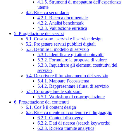
4.1.5. Strumenti di mappatura dell’esperienza
utente
4.2. Ricerca secondaria
4.2.1. Ricerca documentale
4.2.2. Analisi benchmark
4.2.3. Valutazione euristica
5. Progettazione dei servizi
5.1. Cosa sono i servizi e il service design
5.2. Progettare servizi pubblici digitali
5.3. Definire il modello di servizio
5.3.1. Identificare gli attori coinvolti
5.3.2. Formulare la proposta di valore
5.3.3. Inquadrare gli elementi costitutivi del
servizio
5.4. Descrivere il funzionamento del servizio
5.4.1. Mappare l’ecosistema
5.4.2. Rappresentare i flussi di servizio
5.5. Co-progettare le soluzioni
5.5.1. Workshop di co-progettazione
6. Progettazione dei contenuti
6.1. Cos’è il content design
6.2. Ricerca utente sui contenuti e il linguaggio
6.2.1. Content discovery
6.2.2. Dati di ricerca (search keywords)
6.2.3. Ricerca tramite analytics