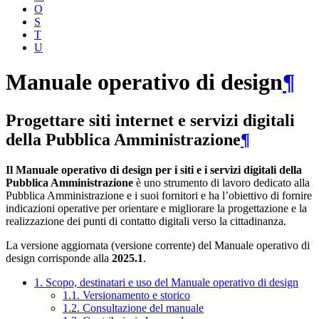
O
S
T
U
Manuale operativo di design
¶
Progettare siti internet e servizi digitali
della Pubblica Amministrazione
¶
Il Manuale operativo di design per i siti e i servizi digitali della
Pubblica Amministrazione
è uno strumento di lavoro dedicato alla
Pubblica Amministrazione e i suoi fornitori e ha l’obiettivo di fornire
indicazioni operative per orientare e migliorare la progettazione e la
realizzazione dei punti di contatto digitali verso la cittadinanza.
La versione aggiornata (versione corrente) del Manuale operativo di
design corrisponde alla
2025.1
.
1. Scopo, destinatari e uso del Manuale operativo di design
1.1. Versionamento e storico
1.2. Consultazione del manuale