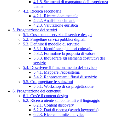
4.1.5. Strumenti di mappatura dell’esperienza
utente
4.2. Ricerca secondaria
4.2.1. Ricerca documentale
4.2.2. Analisi benchmark
4.2.3. Valutazione euristica
5. Progettazione dei servizi
5.1. Cosa sono i servizi e il service design
5.2. Progettare servizi pubblici digitali
5.3. Definire il modello di servizio
5.3.1. Identificare gli attori coinvolti
5.3.2. Formulare la proposta di valore
5.3.3. Inquadrare gli elementi costitutivi del
servizio
5.4. Descrivere il funzionamento del servizio
5.4.1. Mappare l’ecosistema
5.4.2. Rappresentare i flussi di servizio
5.5. Co-progettare le soluzioni
5.5.1. Workshop di co-progettazione
6. Progettazione dei contenuti
6.1. Cos’è il content design
6.2. Ricerca utente sui contenuti e il linguaggio
6.2.1. Content discovery
6.2.2. Dati di ricerca (search keywords)
6.2.3. Ricerca tramite analytics