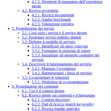
4.1.5. Strumenti di mappatura dell’esperienza
utente
4.2. Ricerca secondaria
4.2.1. Ricerca documentale
4.2.2. Analisi benchmark
4.2.3. Valutazione euristica
5. Progettazione dei servizi
5.1. Cosa sono i servizi e il service design
5.2. Progettare servizi pubblici digitali
5.3. Definire il modello di servizio
5.3.1. Identificare gli attori coinvolti
5.3.2. Formulare la proposta di valore
5.3.3. Inquadrare gli elementi costitutivi del
servizio
5.4. Descrivere il funzionamento del servizio
5.4.1. Mappare l’ecosistema
5.4.2. Rappresentare i flussi di servizio
5.5. Co-progettare le soluzioni
5.5.1. Workshop di co-progettazione
6. Progettazione dei contenuti
6.1. Cos’è il content design
6.2. Ricerca utente sui contenuti e il linguaggio
6.2.1. Content discovery
6.2.2. Dati di ricerca (search keywords)
6.2.3. Ricerca tramite analytics