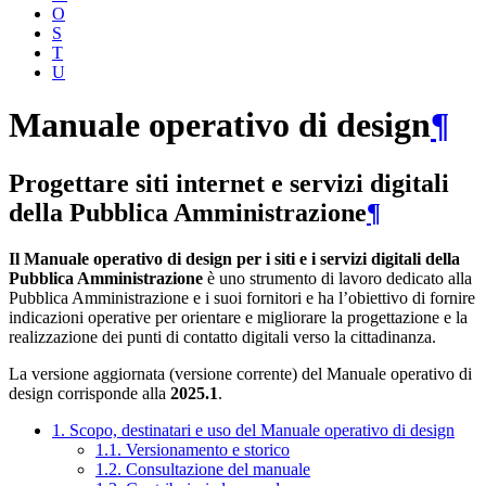
O
S
T
U
Manuale operativo di design
¶
Progettare siti internet e servizi digitali
della Pubblica Amministrazione
¶
Il Manuale operativo di design per i siti e i servizi digitali della
Pubblica Amministrazione
è uno strumento di lavoro dedicato alla
Pubblica Amministrazione e i suoi fornitori e ha l’obiettivo di fornire
indicazioni operative per orientare e migliorare la progettazione e la
realizzazione dei punti di contatto digitali verso la cittadinanza.
La versione aggiornata (versione corrente) del Manuale operativo di
design corrisponde alla
2025.1
.
1. Scopo, destinatari e uso del Manuale operativo di design
1.1. Versionamento e storico
1.2. Consultazione del manuale