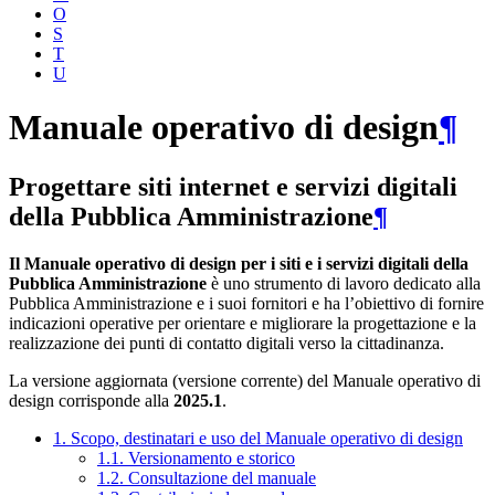
O
S
T
U
Manuale operativo di design
¶
Progettare siti internet e servizi digitali
della Pubblica Amministrazione
¶
Il Manuale operativo di design per i siti e i servizi digitali della
Pubblica Amministrazione
è uno strumento di lavoro dedicato alla
Pubblica Amministrazione e i suoi fornitori e ha l’obiettivo di fornire
indicazioni operative per orientare e migliorare la progettazione e la
realizzazione dei punti di contatto digitali verso la cittadinanza.
La versione aggiornata (versione corrente) del Manuale operativo di
design corrisponde alla
2025.1
.
1. Scopo, destinatari e uso del Manuale operativo di design
1.1. Versionamento e storico
1.2. Consultazione del manuale