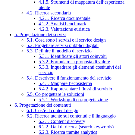
4.1.5. Strumenti di mappatura dell’esperienza
utente
4.2. Ricerca secondaria
4.2.1. Ricerca documentale
4.2.2. Analisi benchmark
4.2.3. Valutazione euristica
5. Progettazione dei servizi
5.1. Cosa sono i servizi e il service design
5.2. Progettare servizi pubblici digitali
5.3. Definire il modello di servizio
5.3.1. Identificare gli attori coinvolti
5.3.2. Formulare la proposta di valore
5.3.3. Inquadrare gli elementi costitutivi del
servizio
5.4. Descrivere il funzionamento del servizio
5.4.1. Mappare l’ecosistema
5.4.2. Rappresentare i flussi di servizio
5.5. Co-progettare le soluzioni
5.5.1. Workshop di co-progettazione
6. Progettazione dei contenuti
6.1. Cos’è il content design
6.2. Ricerca utente sui contenuti e il linguaggio
6.2.1. Content discovery
6.2.2. Dati di ricerca (search keywords)
6.2.3. Ricerca tramite analytics