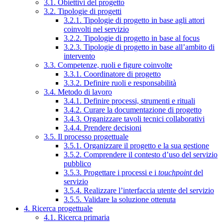
3.1. Obiettivi del progetto
3.2. Tipologie di progetti
3.2.1. Tipologie di progetto in base agli attori
coinvolti nel servizio
3.2.2. Tipologie di progetto in base al focus
3.2.3. Tipologie di progetto in base all’ambito di
intervento
3.3. Competenze, ruoli e figure coinvolte
3.3.1. Coordinatore di progetto
3.3.2. Definire ruoli e responsabilità
3.4. Metodo di lavoro
3.4.1. Definire processi, strumenti e rituali
3.4.2. Curare la documentazione di progetto
3.4.3. Organizzare tavoli tecnici collaborativi
3.4.4. Prendere decisioni
3.5. Il processo progettuale
3.5.1. Organizzare il progetto e la sua gestione
3.5.2. Comprendere il contesto d’uso del servizio
pubblico
3.5.3. Progettare i processi e i
touchpoint
del
servizio
3.5.4. Realizzare l’interfaccia utente del servizio
3.5.5. Validare la soluzione ottenuta
4. Ricerca progettuale
4.1. Ricerca primaria