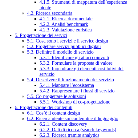
4.1.5. Strumenti di mappatura dell’esperienza
utente
4.2. Ricerca secondaria
4.2.1. Ricerca documentale
4.2.2. Analisi benchmark
4.2.3. Valutazione euristica
5. Progettazione dei servizi
5.1. Cosa sono i servizi e il service design
5.2. Progettare servizi pubblici digitali
5.3. Definire il modello di servizio
5.3.1. Identificare gli attori coinvolti
5.3.2. Formulare la proposta di valore
5.3.3. Inquadrare gli elementi costitutivi del
servizio
5.4. Descrivere il funzionamento del servizio
5.4.1. Mappare l’ecosistema
5.4.2. Rappresentare i flussi di servizio
5.5. Co-progettare le soluzioni
5.5.1. Workshop di co-progettazione
6. Progettazione dei contenuti
6.1. Cos’è il content design
6.2. Ricerca utente sui contenuti e il linguaggio
6.2.1. Content discovery
6.2.2. Dati di ricerca (search keywords)
6.2.3. Ricerca tramite analytics