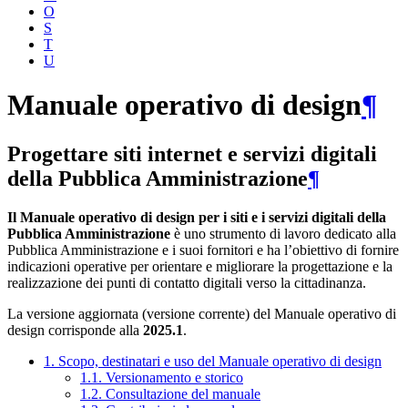
O
S
T
U
Manuale operativo di design
¶
Progettare siti internet e servizi digitali
della Pubblica Amministrazione
¶
Il Manuale operativo di design per i siti e i servizi digitali della
Pubblica Amministrazione
è uno strumento di lavoro dedicato alla
Pubblica Amministrazione e i suoi fornitori e ha l’obiettivo di fornire
indicazioni operative per orientare e migliorare la progettazione e la
realizzazione dei punti di contatto digitali verso la cittadinanza.
La versione aggiornata (versione corrente) del Manuale operativo di
design corrisponde alla
2025.1
.
1. Scopo, destinatari e uso del Manuale operativo di design
1.1. Versionamento e storico
1.2. Consultazione del manuale