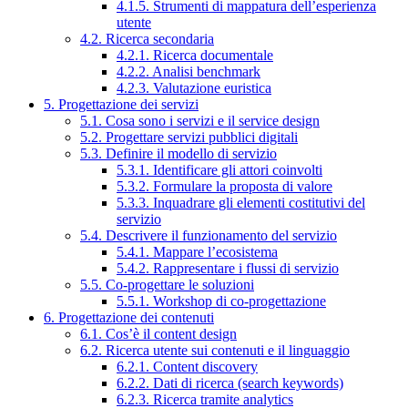
4.1.5. Strumenti di mappatura dell’esperienza
utente
4.2. Ricerca secondaria
4.2.1. Ricerca documentale
4.2.2. Analisi benchmark
4.2.3. Valutazione euristica
5. Progettazione dei servizi
5.1. Cosa sono i servizi e il service design
5.2. Progettare servizi pubblici digitali
5.3. Definire il modello di servizio
5.3.1. Identificare gli attori coinvolti
5.3.2. Formulare la proposta di valore
5.3.3. Inquadrare gli elementi costitutivi del
servizio
5.4. Descrivere il funzionamento del servizio
5.4.1. Mappare l’ecosistema
5.4.2. Rappresentare i flussi di servizio
5.5. Co-progettare le soluzioni
5.5.1. Workshop di co-progettazione
6. Progettazione dei contenuti
6.1. Cos’è il content design
6.2. Ricerca utente sui contenuti e il linguaggio
6.2.1. Content discovery
6.2.2. Dati di ricerca (search keywords)
6.2.3. Ricerca tramite analytics