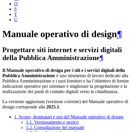
O
S
T
U
Manuale operativo di design
¶
Progettare siti internet e servizi digitali
della Pubblica Amministrazione
¶
Il Manuale operativo di design per i siti e i servizi digitali della
Pubblica Amministrazione
è uno strumento di lavoro dedicato alla
Pubblica Amministrazione e i suoi fornitori e ha l’obiettivo di fornire
indicazioni operative per orientare e migliorare la progettazione e la
realizzazione dei punti di contatto digitali verso la cittadinanza.
La versione aggiornata (versione corrente) del Manuale operativo di
design corrisponde alla
2025.1
.
1. Scopo, destinatari e uso del Manuale operativo di design
1.1. Versionamento e storico
1.2. Consultazione del manuale