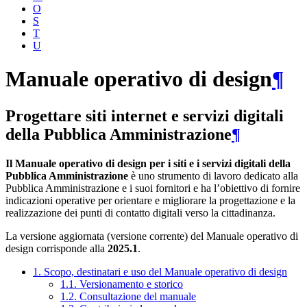
O
S
T
U
Manuale operativo di design
¶
Progettare siti internet e servizi digitali
della Pubblica Amministrazione
¶
Il Manuale operativo di design per i siti e i servizi digitali della
Pubblica Amministrazione
è uno strumento di lavoro dedicato alla
Pubblica Amministrazione e i suoi fornitori e ha l’obiettivo di fornire
indicazioni operative per orientare e migliorare la progettazione e la
realizzazione dei punti di contatto digitali verso la cittadinanza.
La versione aggiornata (versione corrente) del Manuale operativo di
design corrisponde alla
2025.1
.
1. Scopo, destinatari e uso del Manuale operativo di design
1.1. Versionamento e storico
1.2. Consultazione del manuale