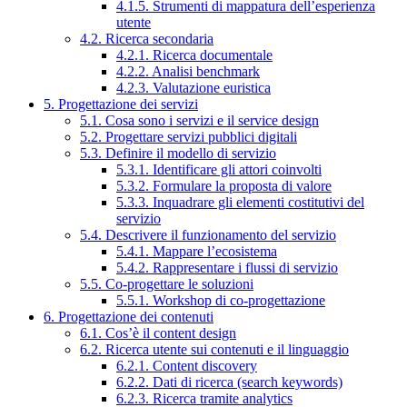
4.1.5. Strumenti di mappatura dell’esperienza
utente
4.2. Ricerca secondaria
4.2.1. Ricerca documentale
4.2.2. Analisi benchmark
4.2.3. Valutazione euristica
5. Progettazione dei servizi
5.1. Cosa sono i servizi e il service design
5.2. Progettare servizi pubblici digitali
5.3. Definire il modello di servizio
5.3.1. Identificare gli attori coinvolti
5.3.2. Formulare la proposta di valore
5.3.3. Inquadrare gli elementi costitutivi del
servizio
5.4. Descrivere il funzionamento del servizio
5.4.1. Mappare l’ecosistema
5.4.2. Rappresentare i flussi di servizio
5.5. Co-progettare le soluzioni
5.5.1. Workshop di co-progettazione
6. Progettazione dei contenuti
6.1. Cos’è il content design
6.2. Ricerca utente sui contenuti e il linguaggio
6.2.1. Content discovery
6.2.2. Dati di ricerca (search keywords)
6.2.3. Ricerca tramite analytics