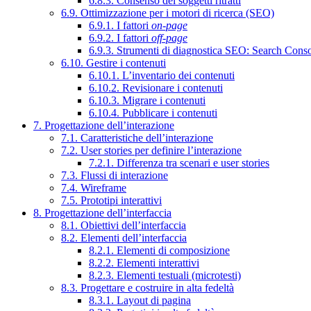
6.8.3. Consenso dei soggetti ritratti
6.9. Ottimizzazione per i motori di ricerca (SEO)
6.9.1. I fattori
on-page
6.9.2. I fattori
off-page
6.9.3. Strumenti di diagnostica SEO: Search Cons
6.10. Gestire i contenuti
6.10.1. L’inventario dei contenuti
6.10.2. Revisionare i contenuti
6.10.3. Migrare i contenuti
6.10.4. Pubblicare i contenuti
7. Progettazione dell’interazione
7.1. Caratteristiche dell’interazione
7.2. User stories per definire l’interazione
7.2.1. Differenza tra scenari e user stories
7.3. Flussi di interazione
7.4. Wireframe
7.5. Prototipi interattivi
8. Progettazione dell’interfaccia
8.1. Obiettivi dell’interfaccia
8.2. Elementi dell’interfaccia
8.2.1. Elementi di composizione
8.2.2. Elementi interattivi
8.2.3. Elementi testuali (microtesti)
8.3. Progettare e costruire in alta fedeltà
8.3.1. Layout di pagina